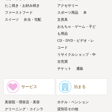
たこ焼き・お好み焼き
アクセサリー
ファーストフード
スポーツ用品
本
スイーツ
弁当・宅配
文房具
おもちゃ・ゲーム・子ど
も用品
CD・DVD・ビデオ・レ
コード
リサイクルショップ・中
古売買
チケット
通販
サービス
泊まる
美容院・理容店・美容
ホテル・ペンション
クリーニング・コインラ
貸別荘その他