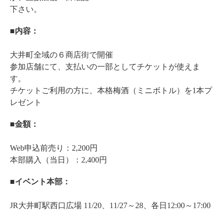
下さい。
■内容：
大井町全域の６商店街で開催
参加店舗にて、支払いの一部としてチケットが使えま
す。
チケットご利用の方に、本格梅酒（ミニボトル）を1本プ
レゼント
■金額：
Web申込前売り：2,200円
本部購入（当日）：2,400円
■イベント本部：
JR大井町駅西口広場 11/20、11/27～28、各日12:00～17:00