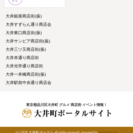
大井銀座商店街(振)
大井すずらん通り商店会
大井東口商店街(振)
大井サンピア商店街(振)
大井三ツ又商店街(振)
大井本通り商店街
大井光学通り商店街
大井一本橋商店街(振)
大井駅前中央通り商店会
東京都品川区大井町 グルメ 商店街 イベント情報！
(c)
2026 大井町ポータル all rights reserved. powered by
ailedesign.inc