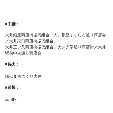
■主催：
大井銀座商店街振興組合／大井銀座すずらん通り商店会
／大井東口商店街振興組合／
大井三ツ又商店街振興組合／大井光学通り商店街／大井
駅前中央通り商店会
■協力：
NPOまちづくり大井
■後援：
品川区