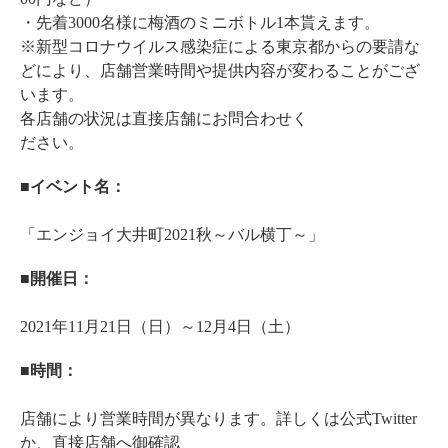
・先着3000名様に梅酒のミニボトル1本貰えます。
※新型コロナウイルス感染症による東京都からの要請な
どにより、店舗営業時間や提供内容が変わることがござ
います。
各店舗の状況は直接店舗にお問合わせく
ださい。
■イベント名：
「エンジョイ大井町2021秋～バル横丁～」
■開催日：
2021年11月21日（日）～12月4日（土）
■時間：
店舗により営業時間が異なります。詳しくは公式Twitter
か、直接店舗へ御確認