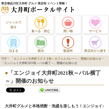
東京都品川区大井町 グルメ 商店街 イベント情報！
ジャンルで
探す
食べる・飲む
買い物
サービス
泊まる
観光
緊急時
商店街から探す
TOP
>
「エンジョイ大井町２０２３秋～カフェとカレー～」開催のお知らせ
>
「エンジョイ大井町2021秋～バル横丁～」開催のお知らせ
「エンジョイ大井町2021秋～バル横丁
～」開催のお知らせ
大井町グルメと本格焼酎・泡盛を楽しもう！エンジョイ♪