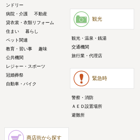
ンドリー
病院・介護
不動産
観光
貸衣裳・衣類リフォーム
住まい
暮らし
観光・温泉・銭湯
ペット関連
交通機関
教育・習い事
趣味
旅行業・代理店
公共機関
レジャー・スポーツ
冠婚葬祭
緊急時
自動車・バイク
警察・消防
ＡＥＤ設置場所
避難所
商店街から探す