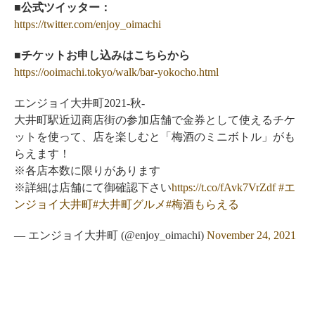
■公式ツイッター：
https://twitter.com/enjoy_oimachi
■チケットお申し込みはこちらから
https://ooimachi.tokyo/walk/bar-yokocho.html
エンジョイ大井町2021-秋-
大井町駅近辺商店街の参加店舗で金券として使えるチケ
ットを使って、店を楽しむと「梅酒のミニボトル」がも
らえます！
※各店本数に限りがあります
※詳細は店舗にて御確認下さい
https://t.co/fAvk7VrZdf
#エ
ンジョイ大井町
#大井町グルメ
#梅酒もらえる
— エンジョイ大井町 (@enjoy_oimachi)
November 24, 2021