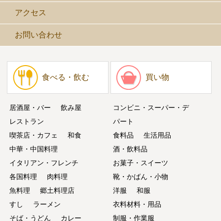
アクセス
お問い合わせ
食べる・飲む
買い物
居酒屋・バー
飲み屋
コンビニ・スーパー・デ
レストラン
パート
喫茶店・カフェ
和食
食料品
生活用品
中華・中国料理
酒・飲料品
イタリアン・フレンチ
お菓子・スイーツ
各国料理
肉料理
靴・かばん・小物
魚料理
郷土料理店
洋服
和服
すし
ラーメン
衣料材料・用品
そば・うどん
カレー
制服・作業服