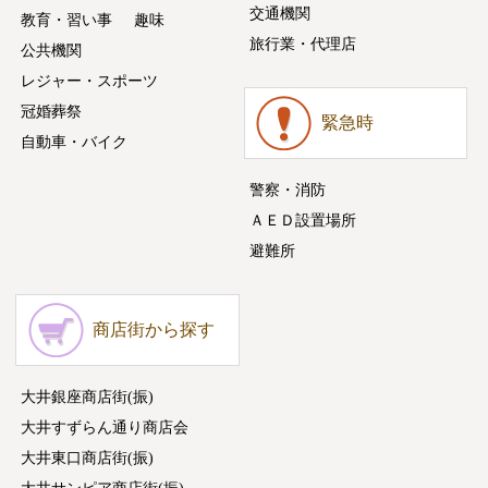
交通機関
教育・習い事
趣味
旅行業・代理店
公共機関
レジャー・スポーツ
冠婚葬祭
緊急時
自動車・バイク
警察・消防
ＡＥＤ設置場所
避難所
商店街から探す
大井銀座商店街(振)
大井すずらん通り商店会
大井東口商店街(振)