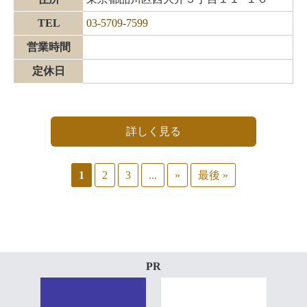
TEL
03-5709-7599
営業時間
定休日
詳しく見る
1
2
3
...
»
最後 »
PR