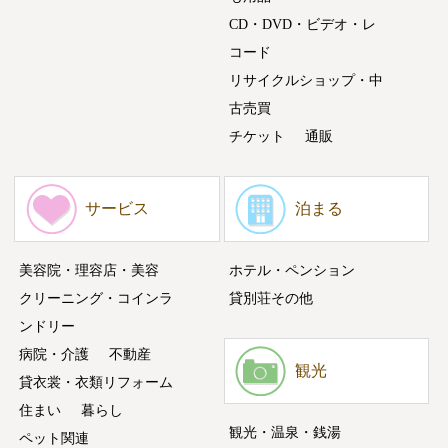
CD・DVD・ビデオ・レ
コード
リサイクルショップ・中
古売買
チケット
通販
サービス
泊まる
美容院・理容店・美容
ホテル・ペンション
クリーニング・コインラ
貸別荘その他
ンドリー
病院・介護
不動産
観光
貸衣裳・衣類リフォーム
住まい
暮らし
観光・温泉・銭湯
ペット関連