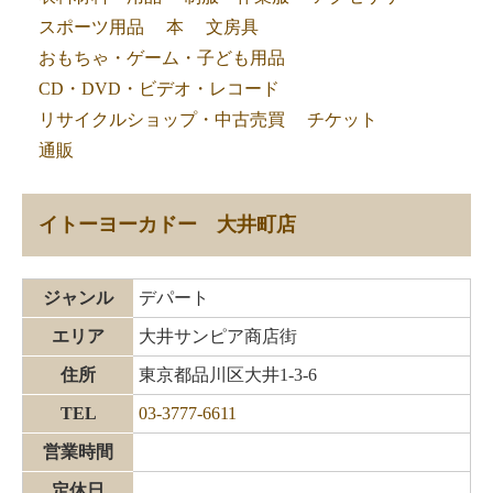
スポーツ用品
本
文房具
おもちゃ・ゲーム・子ども用品
CD・DVD・ビデオ・レコード
リサイクルショップ・中古売買
チケット
通販
イトーヨーカドー 大井町店
ジャンル
デパート
エリア
大井サンピア商店街
住所
東京都品川区大井1-3-6
TEL
03-3777-6611
営業時間
定休日