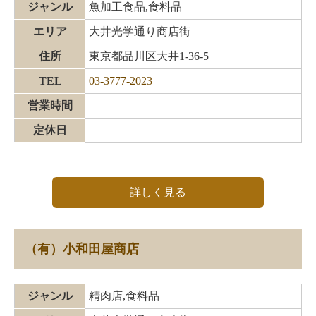
ジャンル
魚加工食品,食料品
エリア
大井光学通り商店街
住所
東京都品川区大井1-36-5
TEL
03-3777-2023
営業時間
定休日
詳しく見る
（有）小和田屋商店
ジャンル
精肉店,食料品