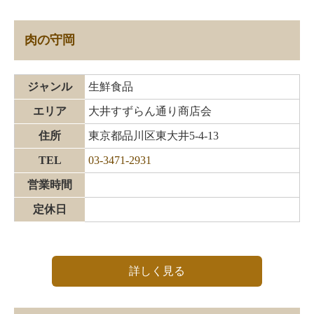
肉の守岡
ジャンル
生鮮食品
エリア
大井すずらん通り商店会
住所
東京都品川区東大井5-4-13
TEL
03-3471-2931
営業時間
定休日
詳しく見る