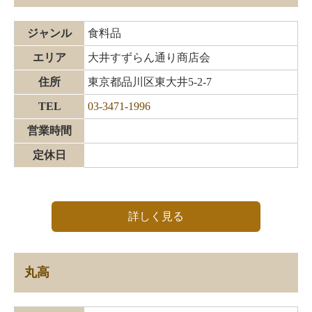
ジャンル
食料品
エリア
大井すずらん通り商店会
住所
東京都品川区東大井5-2-7
TEL
03-3471-1996
営業時間
定休日
詳しく見る
丸高