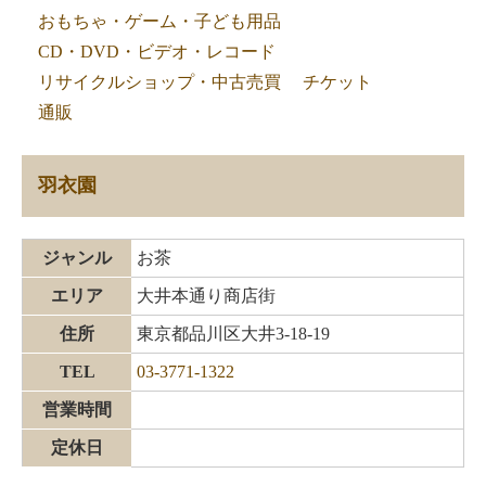
おもちゃ・ゲーム・子ども用品
CD・DVD・ビデオ・レコード
リサイクルショップ・中古売買
チケット
通販
羽衣園
ジャンル
お茶
エリア
大井本通り商店街
住所
東京都品川区大井3-18-19
TEL
03-3771-1322
営業時間
定休日