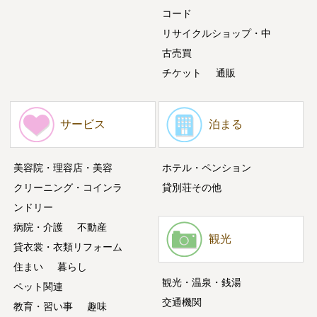
コード
リサイクルショップ・中
古売買
チケット
通販
サービス
泊まる
美容院・理容店・美容
ホテル・ペンション
クリーニング・コインラ
貸別荘その他
ンドリー
病院・介護
不動産
観光
貸衣裳・衣類リフォーム
住まい
暮らし
観光・温泉・銭湯
ペット関連
交通機関
教育・習い事
趣味