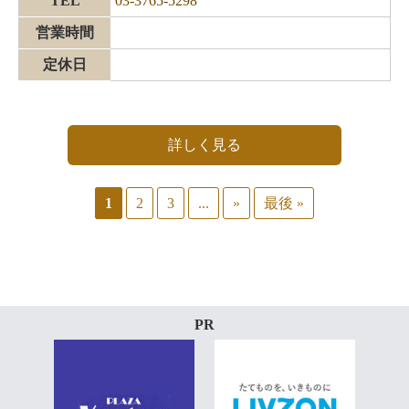
TEL
03-3765-5298
営業時間
定休日
詳しく見る
1
2
3
...
»
最後 »
PR