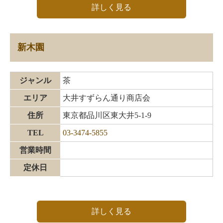
詳しく見る
新木園
ジャンル
茶
エリア
大井すずらん通り商店会
住所
東京都品川区東大井5-1-9
TEL
03-3474-5855
営業時間
定休日
詳しく見る