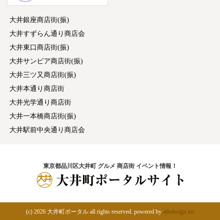
大井銀座商店街(振)
大井すずらん通り商店会
大井東口商店街(振)
大井サンピア商店街(振)
大井三ツ又商店街(振)
大井本通り商店街
大井光学通り商店街
大井一本橋商店街(振)
大井駅前中央通り商店会
東京都品川区大井町 グルメ 商店街 イベント情報！
(c)
2026 大井町ポータル all rights reserved. powered by
ailedesign.inc