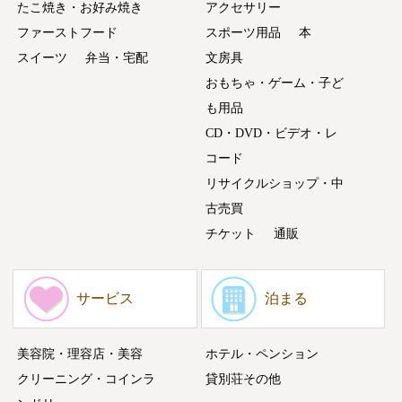
たこ焼き・お好み焼き
アクセサリー
ファーストフード
スポーツ用品
本
スイーツ
弁当・宅配
文房具
おもちゃ・ゲーム・子ど
も用品
CD・DVD・ビデオ・レ
コード
リサイクルショップ・中
古売買
チケット
通販
サービス
泊まる
美容院・理容店・美容
ホテル・ペンション
クリーニング・コインラ
貸別荘その他