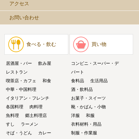
アクセス
お問い合わせ
食べる・飲む
買い物
居酒屋・バー
飲み屋
コンビニ・スーパー・デ
レストラン
パート
喫茶店・カフェ
和食
食料品
生活用品
中華・中国料理
酒・飲料品
イタリアン・フレンチ
お菓子・スイーツ
各国料理
肉料理
靴・かばん・小物
魚料理
郷土料理店
洋服
和服
すし
ラーメン
衣料材料・用品
そば・うどん
カレー
制服・作業服