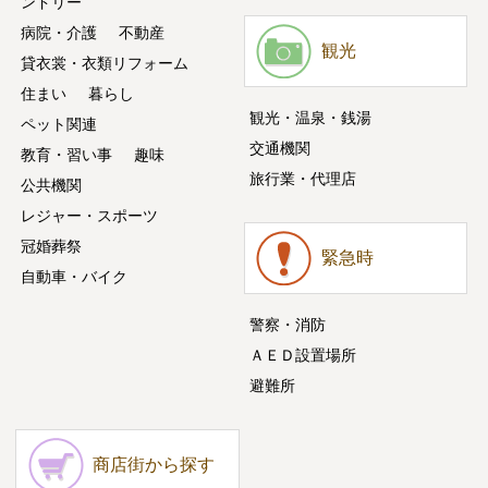
ンドリー
病院・介護
不動産
観光
貸衣裳・衣類リフォーム
住まい
暮らし
観光・温泉・銭湯
ペット関連
交通機関
教育・習い事
趣味
旅行業・代理店
公共機関
レジャー・スポーツ
冠婚葬祭
緊急時
自動車・バイク
警察・消防
ＡＥＤ設置場所
避難所
商店街から探す