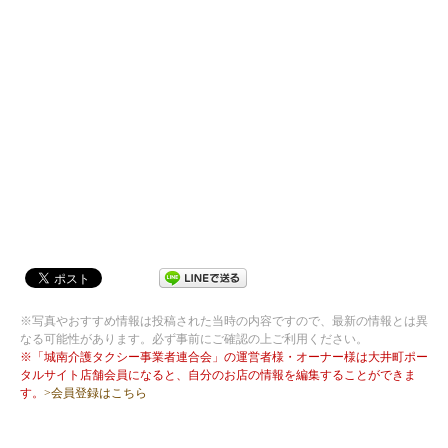
※写真やおすすめ情報は投稿された当時の内容ですので、最新の情報とは異
なる可能性があります。必ず事前にご確認の上ご利用ください。
※「城南介護タクシー事業者連合会」の運営者様・オーナー様は大井町ポー
タルサイト店舗会員になると、自分のお店の情報を編集することができま
す。
>会員登録はこちら