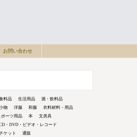
お問い合わせ
食料品
生活用品
酒・飲料品
小物
洋服
和服
衣料材料・用品
スポーツ用品
本
文房具
CD・DVD・ビデオ・レコード
チケット
通販