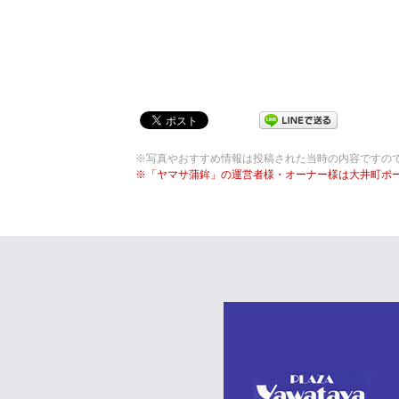
※写真やおすすめ情報は投稿された当時の内容ですの
※「ヤマサ蒲鉾」の運営者様・オーナー様は大井町ポ