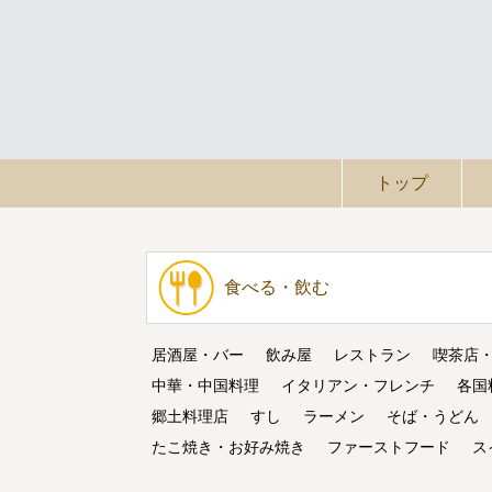
トップ
食べる・飲む
居酒屋・バー
飲み屋
レストラン
喫茶店
中華・中国料理
イタリアン・フレンチ
各国
郷土料理店
すし
ラーメン
そば・うどん
たこ焼き・お好み焼き
ファーストフード
ス