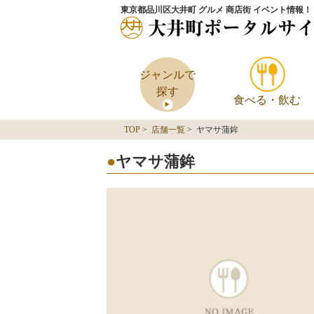
東京都品川区大井町 グルメ 商店街 イベント情報！
ジャンルで
探す
食べる・飲む
TOP
>
店舗一覧
> ヤマサ蒲鉾
ヤマサ蒲鉾