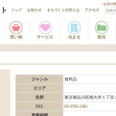
>お店の
トップ
お知らせ
まちづくり大井とは
アクセス
買い物
サービス
泊まる
観光
ジャンル
食料品
エリア
住所
東京都品川区南大井１丁目１
TEL
03-3765-2361
営業時間