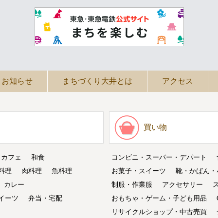
お知らせ
まちづくり大井とは
アクセス
買い物
・カフェ
和食
コンビニ・スーパー・デパート
料理
肉料理
魚料理
お菓子・スイーツ
靴・かばん・
カレー
制服・作業服
アクセサリー
イーツ
弁当・宅配
おもちゃ・ゲーム・子ども用品
リサイクルショップ・中古売買