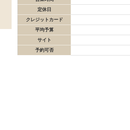
定休日
クレジットカード
平均予算
サイト
予約可否