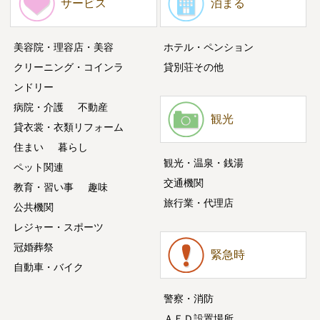
サービス
泊まる
美容院・理容店・美容
ホテル・ペンション
クリーニング・コインラ
貸別荘その他
ンドリー
病院・介護
不動産
観光
貸衣裳・衣類リフォーム
住まい
暮らし
観光・温泉・銭湯
ペット関連
交通機関
教育・習い事
趣味
旅行業・代理店
公共機関
レジャー・スポーツ
冠婚葬祭
緊急時
自動車・バイク
警察・消防
ＡＥＤ設置場所