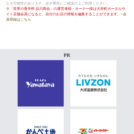
なる可能性があります。必ず事前にご確認の上ご利用ください。
※「世界の香辛料 品川商会」の運営者様・オーナー様は大井町ポータルサ
イト店舗会員になると、自分のお店の情報を編集することができます。
>会
員登録はこちら
PR