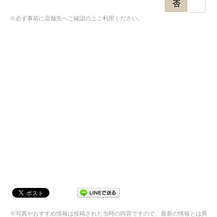
否
※必ず事前に店舗先へご確認の上ご利用ください。
※写真やおすすめ情報は投稿された当時の内容ですので、最新の情報とは異