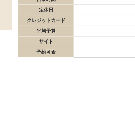
定休日
クレジットカード
平均予算
サイト
予約可否