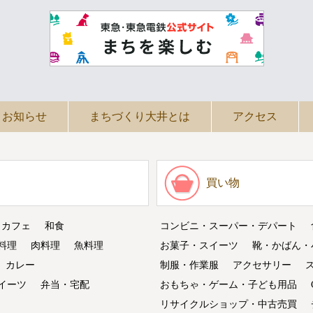
お知らせ
まちづくり大井とは
アクセス
買い物
・カフェ
和食
コンビニ・スーパー・デパート
料理
肉料理
魚料理
お菓子・スイーツ
靴・かばん・
カレー
制服・作業服
アクセサリー
イーツ
弁当・宅配
おもちゃ・ゲーム・子ども用品
リサイクルショップ・中古売買