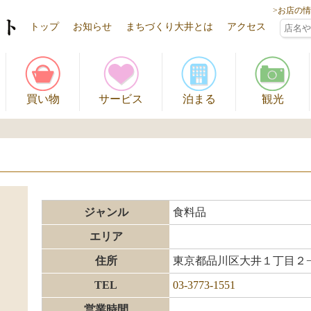
>お店の
トップ
お知らせ
まちづくり大井とは
アクセス
買い物
サービス
泊まる
観光
ジャンル
食料品
エリア
住所
東京都品川区大井１丁目２
TEL
03-3773-1551
営業時間