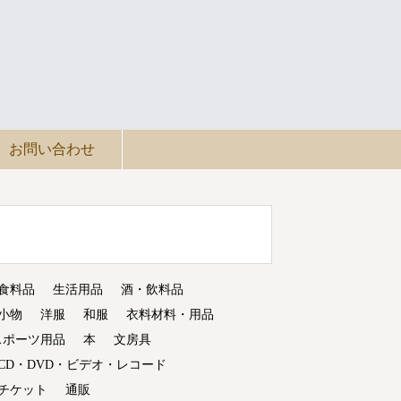
お問い合わせ
食料品
生活用品
酒・飲料品
小物
洋服
和服
衣料材料・用品
スポーツ用品
本
文房具
CD・DVD・ビデオ・レコード
チケット
通販