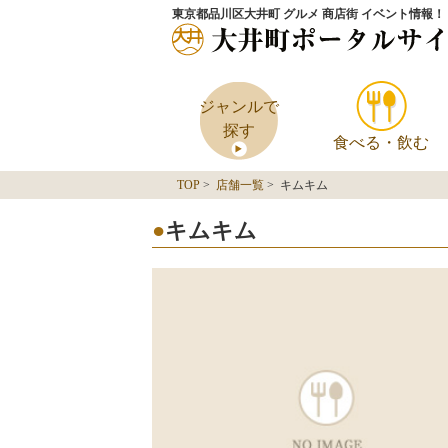
東京都品川区大井町 グルメ 商店街 イベント情報！
ジャンルで
探す
食べる・飲む
TOP
>
店舗一覧
> キムキム
キムキム