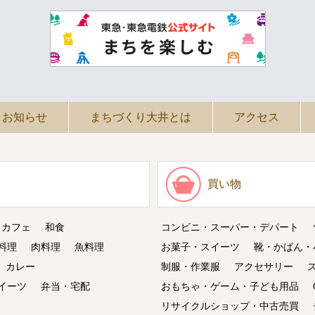
お知らせ
まちづくり大井とは
アクセス
買い物
・カフェ
和食
コンビニ・スーパー・デパート
料理
肉料理
魚料理
お菓子・スイーツ
靴・かばん・
カレー
制服・作業服
アクセサリー
イーツ
弁当・宅配
おもちゃ・ゲーム・子ども用品
リサイクルショップ・中古売買