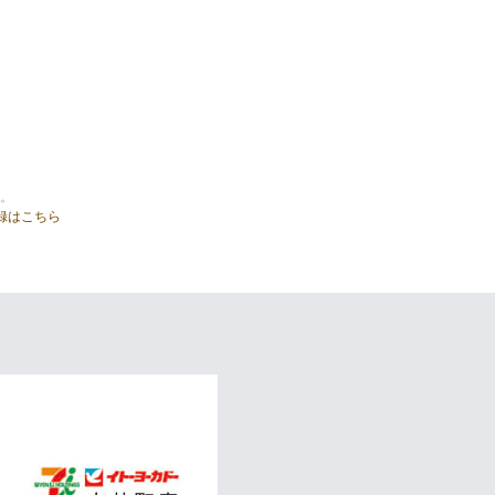
。
録はこちら