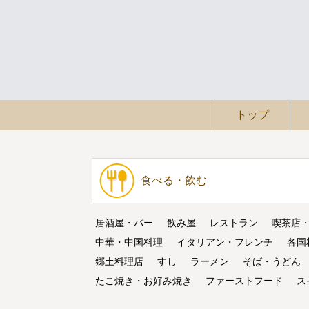
トップ
食べる・飲む
居酒屋・バー
飲み屋
レストラン
喫茶店
中華・中国料理
イタリアン・フレンチ
各国
郷土料理店
すし
ラーメン
そば・うどん
たこ焼き・お好み焼き
ファーストフード
ス