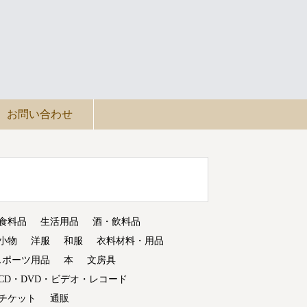
お問い合わせ
食料品
生活用品
酒・飲料品
小物
洋服
和服
衣料材料・用品
スポーツ用品
本
文房具
CD・DVD・ビデオ・レコード
チケット
通販