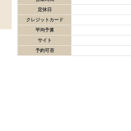
定休日
クレジットカード
平均予算
サイト
予約可否