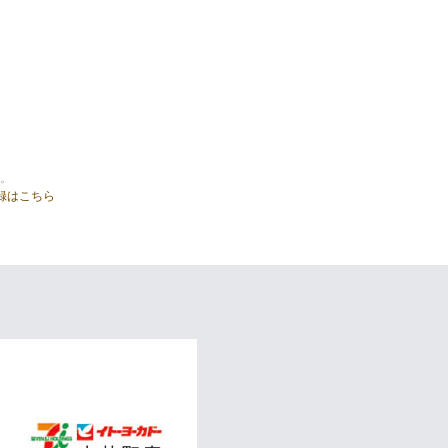
。
録はこちら