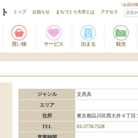
>お店の
トップ
お知らせ
まちづくり大井とは
アクセス
買い物
サービス
泊まる
観光
ジャンル
文房具
エリア
住所
東京都品川区西大井４丁目
TEL
03-3778-7528
営業時間