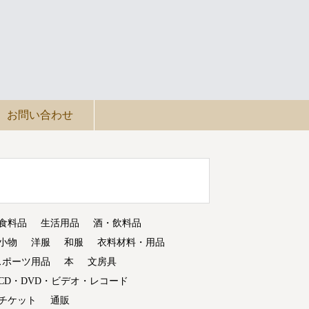
お問い合わせ
食料品
生活用品
酒・飲料品
小物
洋服
和服
衣料材料・用品
スポーツ用品
本
文房具
CD・DVD・ビデオ・レコード
チケット
通販