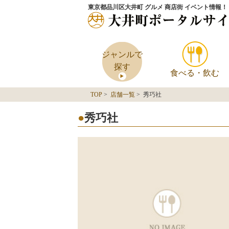
東京都品川区大井町 グルメ 商店街 イベント情報！
ジャンルで
探す
食べる・飲む
TOP
>
店舗一覧
> 秀巧社
秀巧社