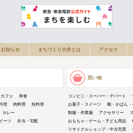
お知らせ
まちづくり大井とは
アクセス
買い物
・カフェ
和食
コンビニ・スーパー・デパート
料理
肉料理
魚料理
お菓子・スイーツ
靴・かばん・
カレー
制服・作業服
アクセサリー
イーツ
弁当・宅配
おもちゃ・ゲーム・子ども用品
リサイクルショップ・中古売買