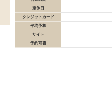
定休日
クレジットカード
平均予算
サイト
予約可否