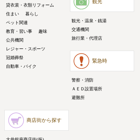
観光
貸衣裳・衣類リフォーム
住まい
暮らし
観光・温泉・銭湯
ペット関連
交通機関
教育・習い事
趣味
旅行業・代理店
公共機関
レジャー・スポーツ
冠婚葬祭
緊急時
自動車・バイク
警察・消防
ＡＥＤ設置場所
避難所
商店街から探す
大井銀座商店街(振)