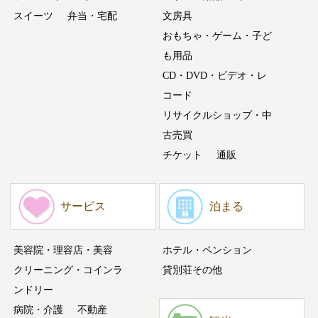
スイーツ
弁当・宅配
文房具
おもちゃ・ゲーム・子ど
も用品
CD・DVD・ビデオ・レ
コード
リサイクルショップ・中
古売買
チケット
通販
サービス
泊まる
美容院・理容店・美容
ホテル・ペンション
クリーニング・コインラ
貸別荘その他
ンドリー
病院・介護
不動産