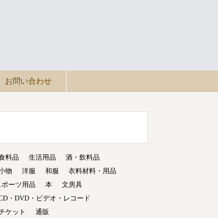
お問い合わせ
食料品
生活用品
酒・飲料品
小物
洋服
和服
衣料材料・用品
スポーツ用品
本
文房具
CD・DVD・ビデオ・レコード
チケット
通販