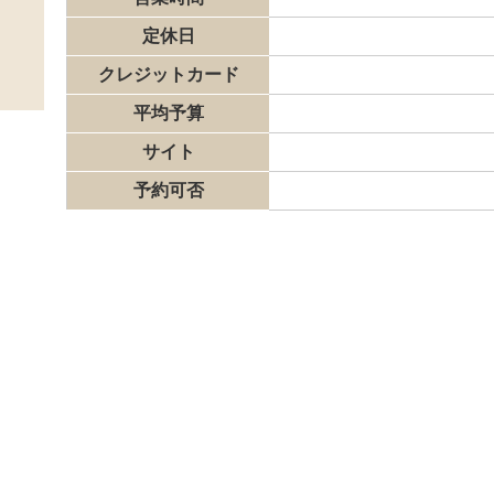
定休日
クレジットカード
平均予算
サイト
予約可否