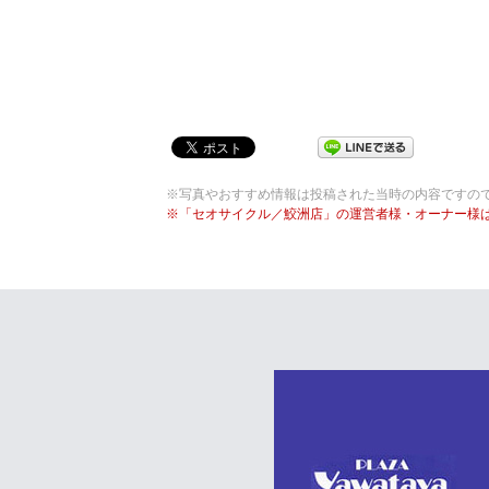
※写真やおすすめ情報は投稿された当時の内容ですの
※「セオサイクル／鮫洲店」の運営者様・オーナー様