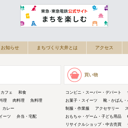
お知らせ
まちづくり大井とは
アクセス
買い物
・カフェ
和食
コンビニ・スーパー・デパート
料理
肉料理
魚料理
お菓子・スイーツ
靴・かばん・
カレー
制服・作業服
アクセサリー
イーツ
弁当・宅配
おもちゃ・ゲーム・子ども用品
リサイクルショップ・中古売買