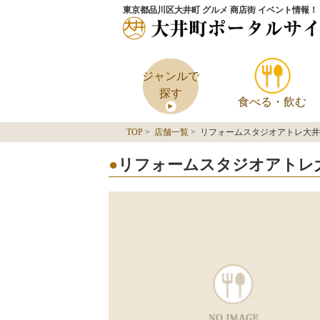
東京都品川区大井町 グルメ 商店街 イベント情報！
ジャンルで
探す
食べる・飲む
TOP
>
店舗一覧
> リフォームスタジオアトレ大
リフォームスタジオアトレ