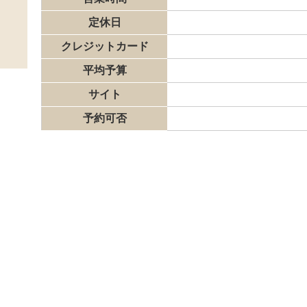
定休日
クレジットカード
平均予算
サイト
予約可否