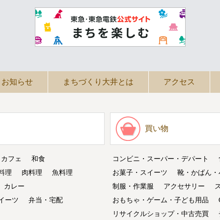
お知らせ
まちづくり大井とは
アクセス
買い物
・カフェ
和食
コンビニ・スーパー・デパート
料理
肉料理
魚料理
お菓子・スイーツ
靴・かばん・
カレー
制服・作業服
アクセサリー
イーツ
弁当・宅配
おもちゃ・ゲーム・子ども用品
リサイクルショップ・中古売買