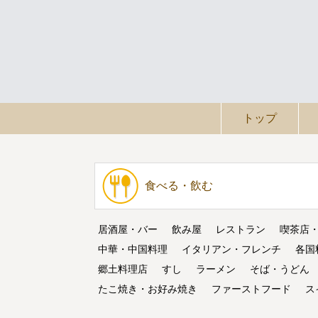
トップ
食べる・飲む
居酒屋・バー
飲み屋
レストラン
喫茶店
中華・中国料理
イタリアン・フレンチ
各国
郷土料理店
すし
ラーメン
そば・うどん
たこ焼き・お好み焼き
ファーストフード
ス