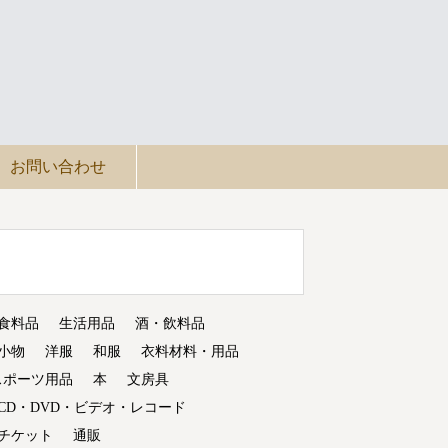
お問い合わせ
食料品
生活用品
酒・飲料品
小物
洋服
和服
衣料材料・用品
スポーツ用品
本
文房具
CD・DVD・ビデオ・レコード
チケット
通販