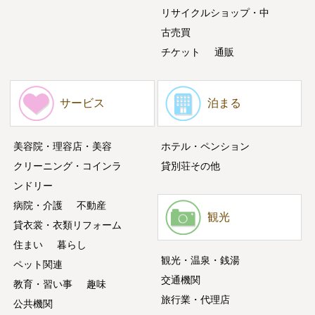
リサイクルショップ・中
古売買
チケット
通販
サービス
泊まる
美容院・理容店・美容
ホテル・ペンション
クリーニング・コインラ
貸別荘その他
ンドリー
病院・介護
不動産
観光
貸衣裳・衣類リフォーム
住まい
暮らし
観光・温泉・銭湯
ペット関連
交通機関
教育・習い事
趣味
旅行業・代理店
公共機関