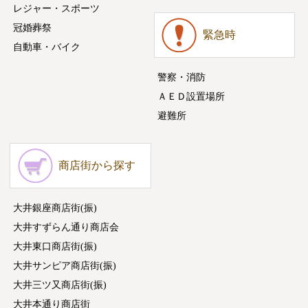
レジャー・スポーツ
冠婚葬祭
緊急時
自動車・バイク
警察・消防
ＡＥＤ設置場所
避難所
商店街から探す
大井銀座商店街(振)
大井すずらん通り商店会
大井東口商店街(振)
大井サンピア商店街(振)
大井三ツ又商店街(振)
大井本通り商店街