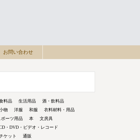
お問い合わせ
食料品
生活用品
酒・飲料品
小物
洋服
和服
衣料材料・用品
スポーツ用品
本
文房具
CD・DVD・ビデオ・レコード
チケット
通販