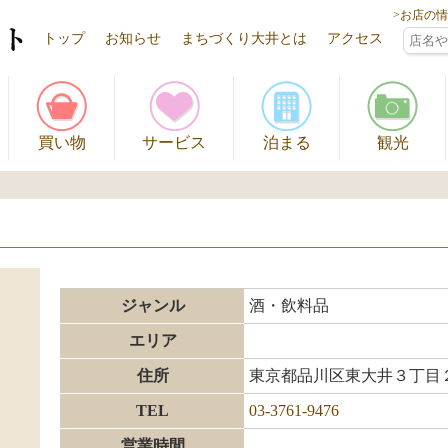
>お店の
トップ
お知らせ
まちづくり大井とは
アクセス
買い物
サービス
泊まる
観光
ジャンル
酒・飲料品
エリア
住所
東京都品川区東大井３丁目
TEL
03-3761-9476
営業時間