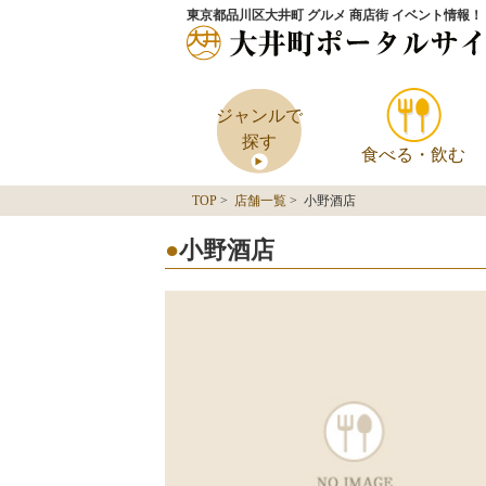
東京都品川区大井町 グルメ 商店街 イベント情報！
ジャンルで
探す
食べる・飲む
TOP
>
店舗一覧
> 小野酒店
小野酒店