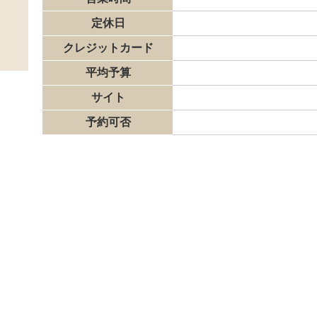
定休日
クレジットカード
平均予算
サイト
予約可否