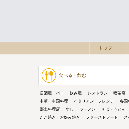
トップ
食べる・飲む
居酒屋・バー
飲み屋
レストラン
喫茶店
中華・中国料理
イタリアン・フレンチ
各国
郷土料理店
すし
ラーメン
そば・うどん
たこ焼き・お好み焼き
ファーストフード
ス