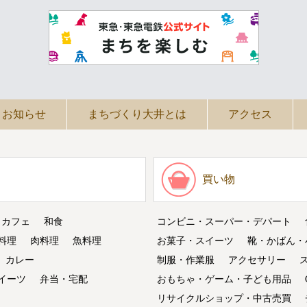
お知らせ
まちづくり大井とは
アクセス
買い物
・カフェ
和食
コンビニ・スーパー・デパート
料理
肉料理
魚料理
お菓子・スイーツ
靴・かばん・
カレー
制服・作業服
アクセサリー
イーツ
弁当・宅配
おもちゃ・ゲーム・子ども用品
リサイクルショップ・中古売買