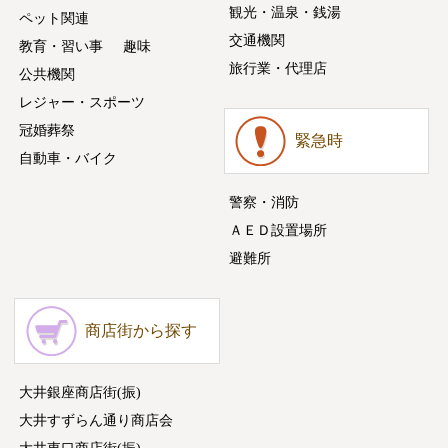
観光・温泉・銭湯
ペット関連
交通機関
教育・習い事
趣味
旅行業・代理店
公共機関
レジャー・スポーツ
冠婚葬祭
緊急時
自動車・バイク
警察・消防
ＡＥＤ設置場所
避難所
商店街から探す
大井銀座商店街(振)
大井すずらん通り商店会