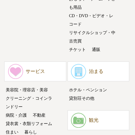
も用品
CD・DVD・ビデオ・レ
コード
リサイクルショップ・中
古売買
チケット
通販
サービス
泊まる
美容院・理容店・美容
ホテル・ペンション
クリーニング・コインラ
貸別荘その他
ンドリー
病院・介護
不動産
観光
貸衣裳・衣類リフォーム
住まい
暮らし