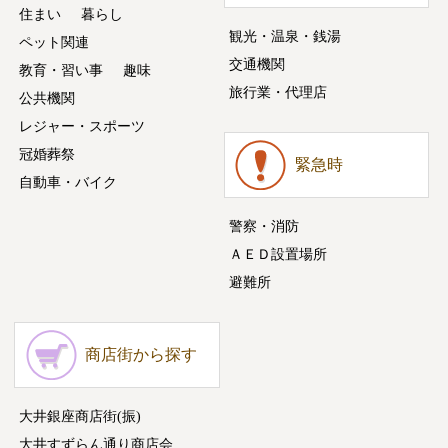
住まい
暮らし
観光・温泉・銭湯
ペット関連
交通機関
教育・習い事
趣味
旅行業・代理店
公共機関
レジャー・スポーツ
冠婚葬祭
緊急時
自動車・バイク
警察・消防
ＡＥＤ設置場所
避難所
商店街から探す
大井銀座商店街(振)
大井すずらん通り商店会