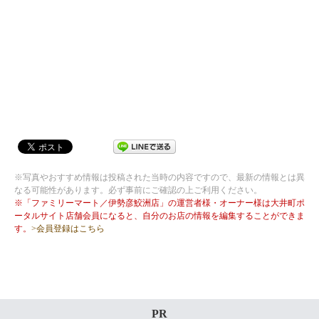
※写真やおすすめ情報は投稿された当時の内容ですので、最新の情報とは異
なる可能性があります。必ず事前にご確認の上ご利用ください。
※「ファミリーマート／伊勢彦鮫洲店」の運営者様・オーナー様は大井町ポ
ータルサイト店舗会員になると、自分のお店の情報を編集することができま
す。
>会員登録はこちら
PR