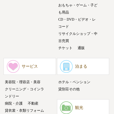
おもちゃ・ゲーム・子ど
も用品
CD・DVD・ビデオ・レ
コード
リサイクルショップ・中
古売買
チケット
通販
サービス
泊まる
美容院・理容店・美容
ホテル・ペンション
クリーニング・コインラ
貸別荘その他
ンドリー
病院・介護
不動産
観光
貸衣裳・衣類リフォーム