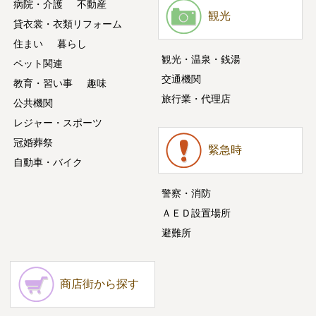
病院・介護
不動産
観光
貸衣裳・衣類リフォーム
住まい
暮らし
観光・温泉・銭湯
ペット関連
交通機関
教育・習い事
趣味
旅行業・代理店
公共機関
レジャー・スポーツ
冠婚葬祭
緊急時
自動車・バイク
警察・消防
ＡＥＤ設置場所
避難所
商店街から探す