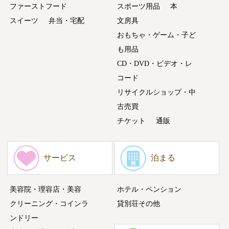
ファーストフード
スポーツ用品
本
スイーツ
弁当・宅配
文房具
おもちゃ・ゲーム・子ど
も用品
CD・DVD・ビデオ・レ
コード
リサイクルショップ・中
古売買
チケット
通販
サービス
泊まる
美容院・理容店・美容
ホテル・ペンション
クリーニング・コインラ
貸別荘その他
ンドリー