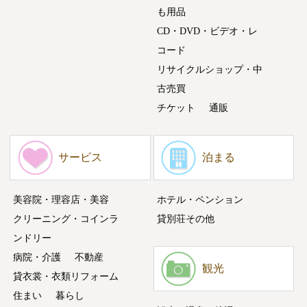
も用品
CD・DVD・ビデオ・レ
コード
リサイクルショップ・中
古売買
チケット
通販
サービス
泊まる
美容院・理容店・美容
ホテル・ペンション
クリーニング・コインラ
貸別荘その他
ンドリー
病院・介護
不動産
観光
貸衣裳・衣類リフォーム
住まい
暮らし