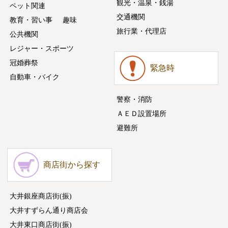
観光・温泉・銭湯
ペット関連
交通機関
教育・習い事
趣味
旅行業・代理店
公共機関
レジャー・スポーツ
冠婚葬祭
緊急時
自動車・バイク
警察・消防
ＡＥＤ設置場所
避難所
商店街から探す
大井銀座商店街(振)
大井すずらん通り商店会
大井東口商店街(振)