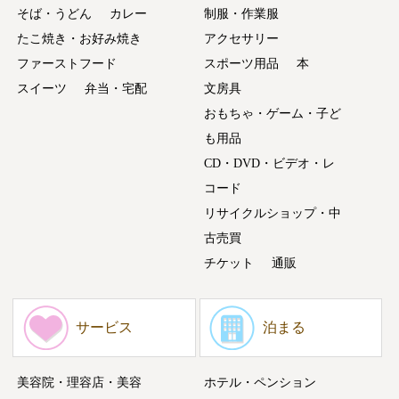
そば・うどん
カレー
制服・作業服
たこ焼き・お好み焼き
アクセサリー
ファーストフード
スポーツ用品
本
スイーツ
弁当・宅配
文房具
おもちゃ・ゲーム・子ど
も用品
CD・DVD・ビデオ・レ
コード
リサイクルショップ・中
古売買
チケット
通販
サービス
泊まる
美容院・理容店・美容
ホテル・ペンション