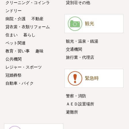
クリーニング・コインラ
貸別荘その他
ンドリー
病院・介護
不動産
観光
貸衣裳・衣類リフォーム
住まい
暮らし
観光・温泉・銭湯
ペット関連
交通機関
教育・習い事
趣味
旅行業・代理店
公共機関
レジャー・スポーツ
冠婚葬祭
緊急時
自動車・バイク
警察・消防
ＡＥＤ設置場所
避難所