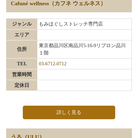
Cafuné wellness（カフネ ウェルネス）
ジャンル
もみほぐしストレッチ専門店
エリア
東京都品川区南品川5-16-9リプロン品川
住所
１階
TEL
03-6712-0712
営業時間
定休日
詳しく見る
うる（ULU）