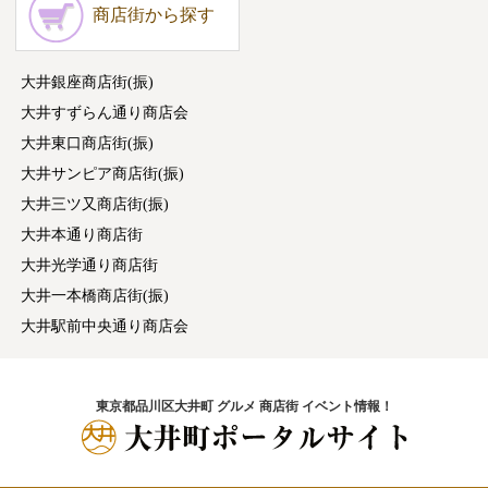
商店街から探す
大井銀座商店街(振)
大井すずらん通り商店会
大井東口商店街(振)
大井サンピア商店街(振)
大井三ツ又商店街(振)
大井本通り商店街
大井光学通り商店街
大井一本橋商店街(振)
大井駅前中央通り商店会
東京都品川区大井町 グルメ 商店街 イベント情報！