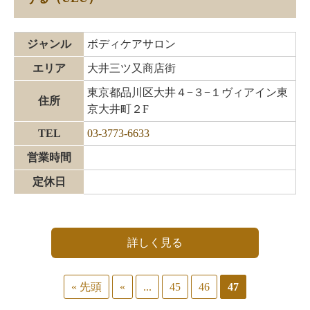
ジャンル
ボディケアサロン
エリア
大井三ツ又商店街
東京都品川区大井４−３−１ヴィアイン東
住所
京大井町２F
TEL
03-3773-6633
営業時間
定休日
詳しく見る
« 先頭
«
...
45
46
47