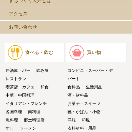
まちづくり大井とは
アクセス
お問い合わせ
食べる・飲む
買い物
居酒屋・バー
飲み屋
コンビニ・スーパー・デ
レストラン
パート
喫茶店・カフェ
和食
食料品
生活用品
中華・中国料理
酒・飲料品
イタリアン・フレンチ
お菓子・スイーツ
各国料理
肉料理
靴・かばん・小物
魚料理
郷土料理店
洋服
和服
すし
ラーメン
衣料材料・用品