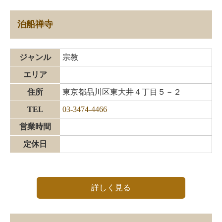
泊船禅寺
ジャンル
宗教
エリア
住所
東京都品川区東大井４丁目５－２
TEL
03-3474-4466
営業時間
定休日
詳しく見る