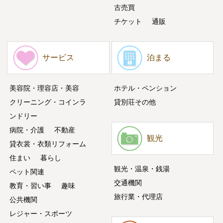
古売買
チケット
通販
サービス
泊まる
美容院・理容店・美容
ホテル・ペンション
クリーニング・コインラ
貸別荘その他
ンドリー
病院・介護
不動産
観光
貸衣裳・衣類リフォーム
住まい
暮らし
観光・温泉・銭湯
ペット関連
交通機関
教育・習い事
趣味
旅行業・代理店
公共機関
レジャー・スポーツ