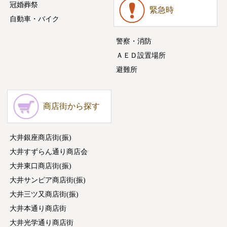
冠婚葬祭
緊急時
自動車・バイク
警察・消防
ＡＥＤ設置場所
避難所
商店街から探す
大井銀座商店街(振)
大井すずらん通り商店会
大井東口商店街(振)
大井サンピア商店街(振)
大井三ツ又商店街(振)
大井本通り商店街
大井光学通り商店街