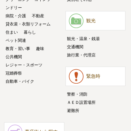
ンドリー
病院・介護
不動産
観光
貸衣裳・衣類リフォーム
住まい
暮らし
観光・温泉・銭湯
ペット関連
交通機関
教育・習い事
趣味
旅行業・代理店
公共機関
レジャー・スポーツ
冠婚葬祭
緊急時
自動車・バイク
警察・消防
ＡＥＤ設置場所
避難所