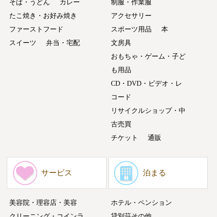
そば・うどん
カレー
制服・作業服
たこ焼き・お好み焼き
アクセサリー
ファーストフード
スポーツ用品
本
スイーツ
弁当・宅配
文房具
おもちゃ・ゲーム・子ど
も用品
CD・DVD・ビデオ・レ
コード
リサイクルショップ・中
古売買
チケット
通販
サービス
泊まる
美容院・理容店・美容
ホテル・ペンション
クリーニング・コインラ
貸別荘その他