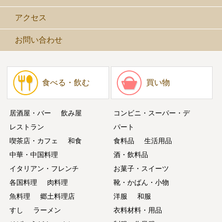
アクセス
お問い合わせ
食べる・飲む
買い物
居酒屋・バー
飲み屋
コンビニ・スーパー・デ
レストラン
パート
喫茶店・カフェ
和食
食料品
生活用品
中華・中国料理
酒・飲料品
イタリアン・フレンチ
お菓子・スイーツ
各国料理
肉料理
靴・かばん・小物
魚料理
郷土料理店
洋服
和服
すし
ラーメン
衣料材料・用品