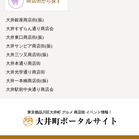
商店街から探す
大井銀座商店街(振)
大井すずらん通り商店会
大井東口商店街(振)
大井サンピア商店街(振)
大井三ツ又商店街(振)
大井本通り商店街
大井光学通り商店街
大井一本橋商店街(振)
大井駅前中央通り商店会
東京都品川区大井町 グルメ 商店街 イベント情報！