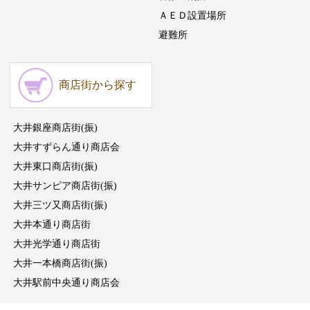
ＡＥＤ設置場所
避難所
商店街から探す
大井銀座商店街(振)
大井すずらん通り商店会
大井東口商店街(振)
大井サンピア商店街(振)
大井三ツ又商店街(振)
大井本通り商店街
大井光学通り商店街
大井一本橋商店街(振)
大井駅前中央通り商店会