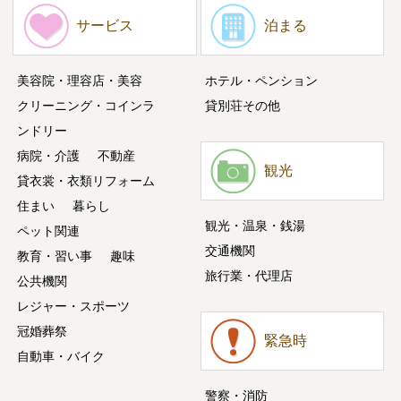
サービス
泊まる
美容院・理容店・美容
ホテル・ペンション
クリーニング・コインラ
貸別荘その他
ンドリー
病院・介護
不動産
観光
貸衣裳・衣類リフォーム
住まい
暮らし
観光・温泉・銭湯
ペット関連
交通機関
教育・習い事
趣味
旅行業・代理店
公共機関
レジャー・スポーツ
冠婚葬祭
緊急時
自動車・バイク
警察・消防