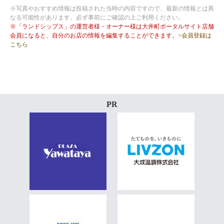
※写真やおすすめ情報は投稿された当時の内容ですので、最新の情報とは異
なる可能性があります。必ず事前にご確認の上ご利用ください。
※「ランドシップス」の運営者様・オーナー様は大井町ポータルサイト店舗
会員になると、自分のお店の情報を編集することができます。
>会員登録は
こちら
PR