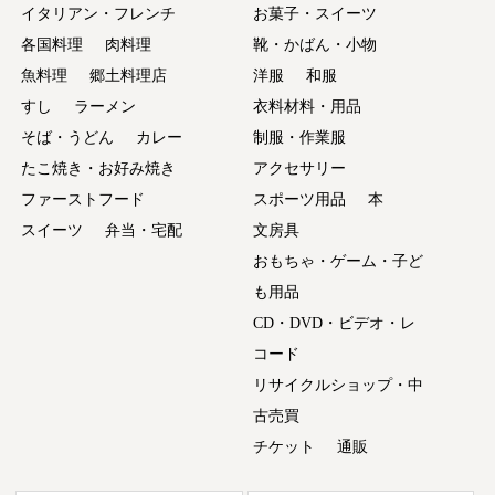
イタリアン・フレンチ
お菓子・スイーツ
各国料理
肉料理
靴・かばん・小物
魚料理
郷土料理店
洋服
和服
すし
ラーメン
衣料材料・用品
そば・うどん
カレー
制服・作業服
たこ焼き・お好み焼き
アクセサリー
ファーストフード
スポーツ用品
本
スイーツ
弁当・宅配
文房具
おもちゃ・ゲーム・子ど
も用品
CD・DVD・ビデオ・レ
コード
リサイクルショップ・中
古売買
チケット
通販