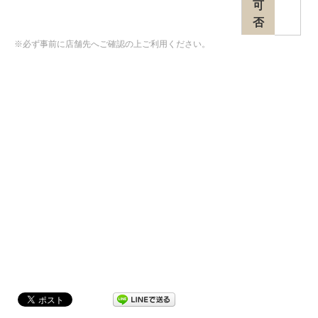
可
否
※必ず事前に店舗先へご確認の上ご利用ください。