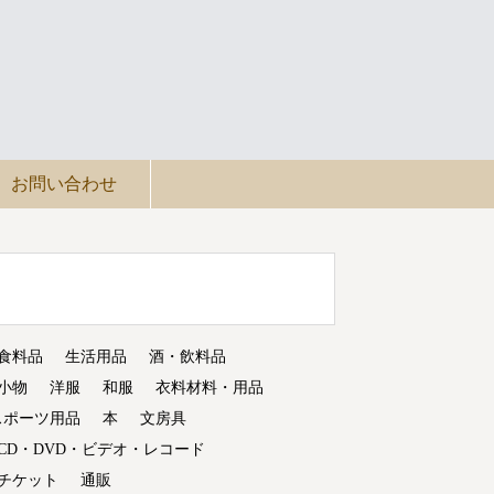
お問い合わせ
食料品
生活用品
酒・飲料品
小物
洋服
和服
衣料材料・用品
スポーツ用品
本
文房具
CD・DVD・ビデオ・レコード
チケット
通販