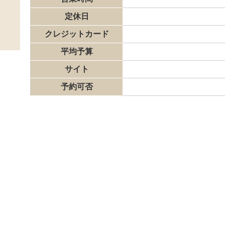
定休日
クレジットカード
平均予算
サイト
予約可否