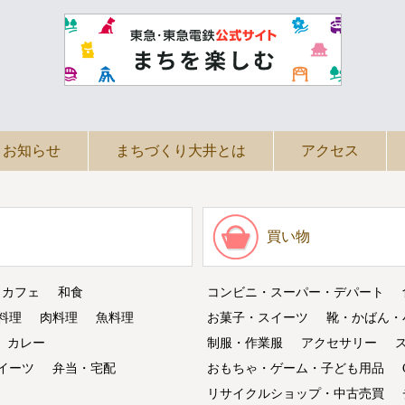
お知らせ
まちづくり大井とは
アクセス
買い物
・カフェ
和食
コンビニ・スーパー・デパート
料理
肉料理
魚料理
お菓子・スイーツ
靴・かばん・
カレー
制服・作業服
アクセサリー
イーツ
弁当・宅配
おもちゃ・ゲーム・子ども用品
リサイクルショップ・中古売買