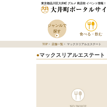
東京都品川区大井町 グルメ 商店街 イベント情報！
ジャンルで
探す
食べる・飲む
TOP
>
店舗一覧
> マックスリアルエステート
マックスリアルエステート