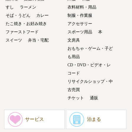
すし
ラーメン
衣料材料・用品
そば・うどん
カレー
制服・作業服
たこ焼き・お好み焼き
アクセサリー
ファーストフード
スポーツ用品
本
スイーツ
弁当・宅配
文房具
おもちゃ・ゲーム・子ど
も用品
CD・DVD・ビデオ・レ
コード
リサイクルショップ・中
古売買
チケット
通販
サービス
泊まる