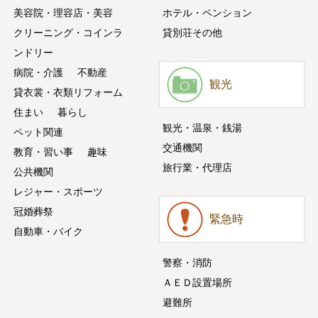
美容院・理容店・美容
ホテル・ペンション
クリーニング・コインラ
貸別荘その他
ンドリー
病院・介護
不動産
観光
貸衣裳・衣類リフォーム
住まい
暮らし
観光・温泉・銭湯
ペット関連
交通機関
教育・習い事
趣味
旅行業・代理店
公共機関
レジャー・スポーツ
冠婚葬祭
緊急時
自動車・バイク
警察・消防
ＡＥＤ設置場所
避難所