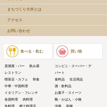
まちづくり大井とは
アクセス
お問い合わせ
食べる・飲む
買い物
居酒屋・バー
飲み屋
コンビニ・スーパー・デ
レストラン
パート
喫茶店・カフェ
和食
食料品
生活用品
中華・中国料理
酒・飲料品
イタリアン・フレンチ
お菓子・スイーツ
各国料理
肉料理
靴・かばん・小物
魚料理
郷土料理店
洋服
和服