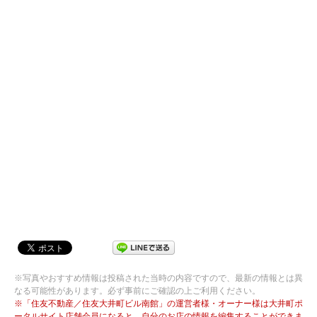
※写真やおすすめ情報は投稿された当時の内容ですので、最新の情報とは異
なる可能性があります。必ず事前にご確認の上ご利用ください。
※「住友不動産／住友大井町ビル南館」の運営者様・オーナー様は大井町ポ
ータルサイト店舗会員になると、自分のお店の情報を編集することができま