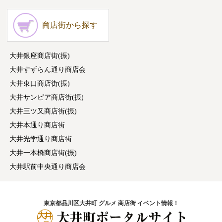
商店街から探す
大井銀座商店街(振)
大井すずらん通り商店会
大井東口商店街(振)
大井サンピア商店街(振)
大井三ツ又商店街(振)
大井本通り商店街
大井光学通り商店街
大井一本橋商店街(振)
大井駅前中央通り商店会
東京都品川区大井町 グルメ 商店街 イベント情報！