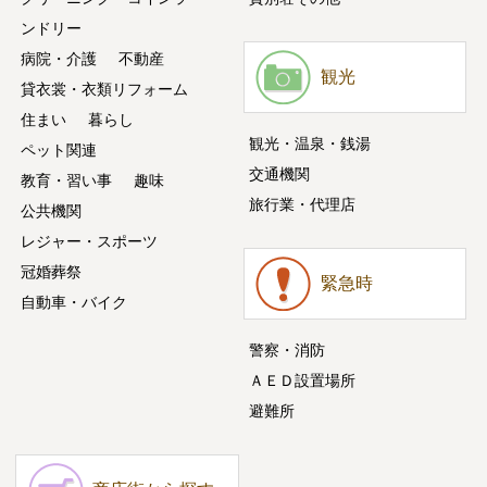
ンドリー
病院・介護
不動産
観光
貸衣裳・衣類リフォーム
住まい
暮らし
観光・温泉・銭湯
ペット関連
交通機関
教育・習い事
趣味
旅行業・代理店
公共機関
レジャー・スポーツ
冠婚葬祭
緊急時
自動車・バイク
警察・消防
ＡＥＤ設置場所
避難所