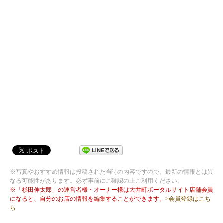
※写真やおすすめ情報は投稿された当時の内容ですので、最新の情報とは異
なる可能性があります。必ず事前にご確認の上ご利用ください。
※「杉田伸太郎」の運営者様・オーナー様は大井町ポータルサイト店舗会員
になると、自分のお店の情報を編集することができます。
>会員登録はこち
ら