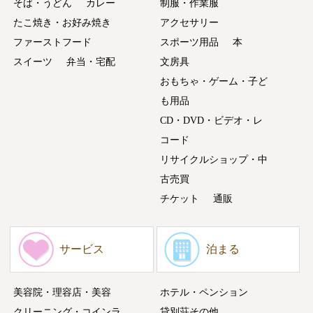
そば・うどん
カレー
制服・作業服
たこ焼き・お好み焼き
アクセサリー
ファーストフード
スポーツ用品
本
スイーツ
弁当・宅配
文房具
おもちゃ・ゲーム・子ど
も用品
CD・DVD・ビデオ・レ
コード
リサイクルショップ・中
古売買
チケット
通販
サービス
泊まる
美容院・理容店・美容
ホテル・ペンション
クリーニング・コインラ
貸別荘その他