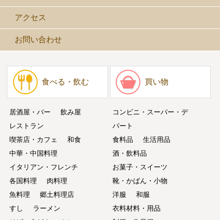
アクセス
お問い合わせ
食べる・飲む
買い物
居酒屋・バー
飲み屋
コンビニ・スーパー・デ
レストラン
パート
喫茶店・カフェ
和食
食料品
生活用品
中華・中国料理
酒・飲料品
イタリアン・フレンチ
お菓子・スイーツ
各国料理
肉料理
靴・かばん・小物
魚料理
郷土料理店
洋服
和服
すし
ラーメン
衣料材料・用品