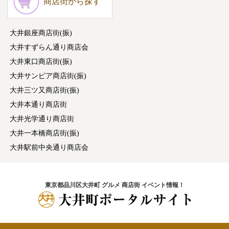
商店街から探す
大井銀座商店街(振)
大井すずらん通り商店会
大井東口商店街(振)
大井サンピア商店街(振)
大井三ツ又商店街(振)
大井本通り商店街
大井光学通り商店街
大井一本橋商店街(振)
大井駅前中央通り商店会
東京都品川区大井町 グルメ 商店街 イベント情報！