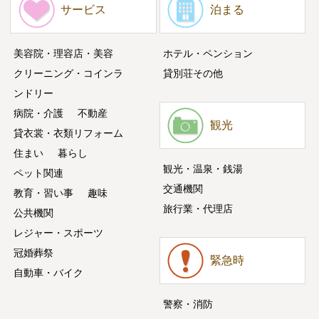
サービス
泊まる
美容院・理容店・美容
ホテル・ペンション
クリーニング・コインラ
貸別荘その他
ンドリー
病院・介護
不動産
観光
貸衣裳・衣類リフォーム
住まい
暮らし
観光・温泉・銭湯
ペット関連
交通機関
教育・習い事
趣味
旅行業・代理店
公共機関
レジャー・スポーツ
冠婚葬祭
緊急時
自動車・バイク
警察・消防