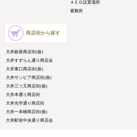
ＡＥＤ設置場所
避難所
商店街から探す
大井銀座商店街(振)
大井すずらん通り商店会
大井東口商店街(振)
大井サンピア商店街(振)
大井三ツ又商店街(振)
大井本通り商店街
大井光学通り商店街
大井一本橋商店街(振)
大井駅前中央通り商店会