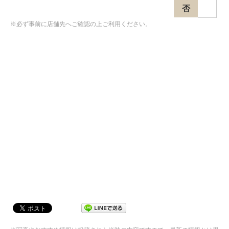
否
※必ず事前に店舗先へご確認の上ご利用ください。