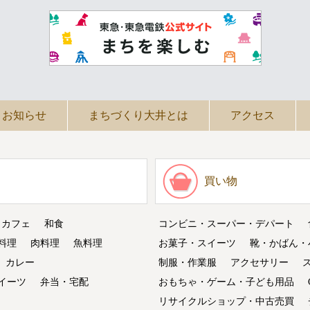
お知らせ
まちづくり大井とは
アクセス
買い物
・カフェ
和食
コンビニ・スーパー・デパート
料理
肉料理
魚料理
お菓子・スイーツ
靴・かばん・
カレー
制服・作業服
アクセサリー
イーツ
弁当・宅配
おもちゃ・ゲーム・子ども用品
リサイクルショップ・中古売買