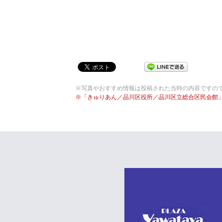
※写真やおすすめ情報は投稿された当時の内容ですの
※「きゅりあん／品川区役所／品川区立総合区民会館