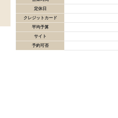
定休日
クレジットカード
平均予算
サイト
予約可否