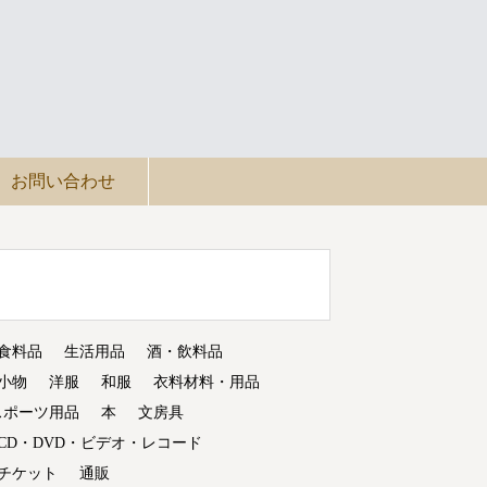
お問い合わせ
食料品
生活用品
酒・飲料品
小物
洋服
和服
衣料材料・用品
スポーツ用品
本
文房具
CD・DVD・ビデオ・レコード
チケット
通販