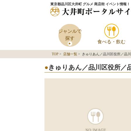
東京都品川区大井町 グルメ 商店街 イベント情報！
ジャンルで
探す
食べる・飲む
TOP
>
店舗一覧
> きゅりあん／品川区役所／品
きゅりあん／品川区役所／