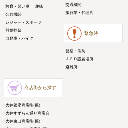
交通機関
教育・習い事
趣味
旅行業・代理店
公共機関
レジャー・スポーツ
冠婚葬祭
緊急時
自動車・バイク
警察・消防
ＡＥＤ設置場所
避難所
商店街から探す
大井銀座商店街(振)
大井すずらん通り商店会
大井東口商店街(振)