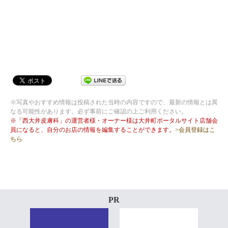
※写真やおすすめ情報は投稿された当時の内容ですので、最新の情報とは異
なる可能性があります。必ず事前にご確認の上ご利用ください。
※「西大井皮膚科」の運営者様・オーナー様は大井町ポータルサイト店舗会
員になると、自分のお店の情報を編集することができます。
>会員登録はこ
ちら
PR