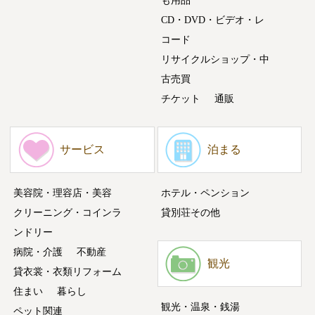
も用品
CD・DVD・ビデオ・レ
コード
リサイクルショップ・中
古売買
チケット
通販
サービス
泊まる
美容院・理容店・美容
ホテル・ペンション
クリーニング・コインラ
貸別荘その他
ンドリー
病院・介護
不動産
観光
貸衣裳・衣類リフォーム
住まい
暮らし
観光・温泉・銭湯
ペット関連