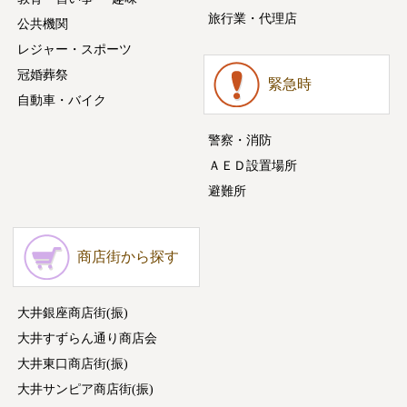
旅行業・代理店
公共機関
レジャー・スポーツ
冠婚葬祭
緊急時
自動車・バイク
警察・消防
ＡＥＤ設置場所
避難所
商店街から探す
大井銀座商店街(振)
大井すずらん通り商店会
大井東口商店街(振)
大井サンピア商店街(振)