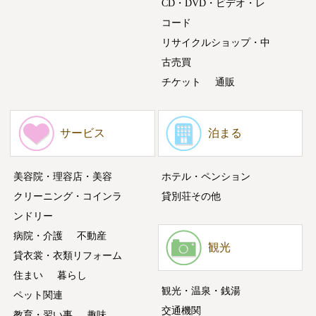
CD・DVD・ビデオ・レ
コード
リサイクルショップ・中
古売買
チケット
通販
サービス
泊まる
美容院・理容店・美容
ホテル・ペンション
クリーニング・コインラ
貸別荘その他
ンドリー
病院・介護
不動産
観光
貸衣裳・衣類リフォーム
住まい
暮らし
観光・温泉・銭湯
ペット関連
交通機関
教育・習い事
趣味