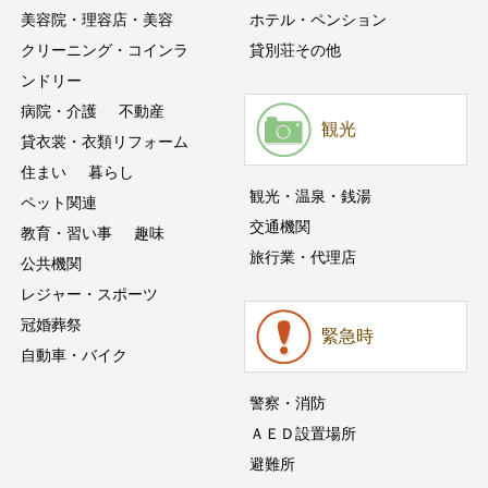
美容院・理容店・美容
ホテル・ペンション
クリーニング・コインラ
貸別荘その他
ンドリー
病院・介護
不動産
観光
貸衣裳・衣類リフォーム
住まい
暮らし
観光・温泉・銭湯
ペット関連
交通機関
教育・習い事
趣味
旅行業・代理店
公共機関
レジャー・スポーツ
冠婚葬祭
緊急時
自動車・バイク
警察・消防
ＡＥＤ設置場所
避難所