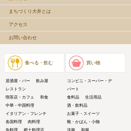
まちづくり大井とは
アクセス
お問い合わせ
食べる・飲む
買い物
居酒屋・バー
飲み屋
コンビニ・スーパー・デ
レストラン
パート
喫茶店・カフェ
和食
食料品
生活用品
中華・中国料理
酒・飲料品
イタリアン・フレンチ
お菓子・スイーツ
各国料理
肉料理
靴・かばん・小物
魚料理
郷土料理店
洋服
和服