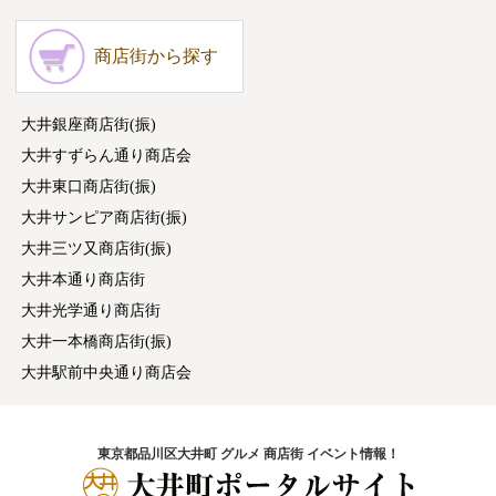
商店街から探す
大井銀座商店街(振)
大井すずらん通り商店会
大井東口商店街(振)
大井サンピア商店街(振)
大井三ツ又商店街(振)
大井本通り商店街
大井光学通り商店街
大井一本橋商店街(振)
大井駅前中央通り商店会
東京都品川区大井町 グルメ 商店街 イベント情報！