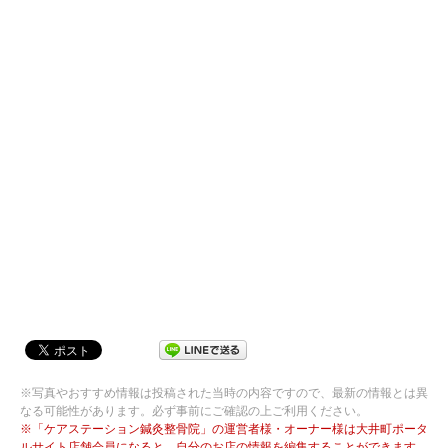
※写真やおすすめ情報は投稿された当時の内容ですので、最新の情報とは異
なる可能性があります。必ず事前にご確認の上ご利用ください。
※「ケアステーション鍼灸整骨院」の運営者様・オーナー様は大井町ポータ
ルサイト店舗会員になると、自分のお店の情報を編集することができます。