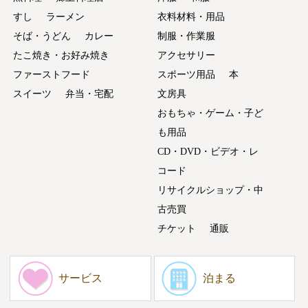
すし
ラーメン
衣料材料・用品
そば・うどん
カレー
制服・作業服
たこ焼き・お好み焼き
アクセサリー
ファーストフード
スポーツ用品
本
スイーツ
弁当・宅配
文房具
おもちゃ・ゲーム・子ど
も用品
CD・DVD・ビデオ・レ
コード
リサイクルショップ・中
古売買
チケット
通販
サービス
泊まる