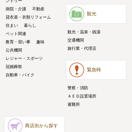
ンドリー
病院・介護
不動産
観光
貸衣裳・衣類リフォーム
住まい
暮らし
観光・温泉・銭湯
ペット関連
交通機関
教育・習い事
趣味
旅行業・代理店
公共機関
レジャー・スポーツ
冠婚葬祭
緊急時
自動車・バイク
警察・消防
ＡＥＤ設置場所
避難所
商店街から探す