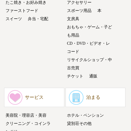
たこ焼き・お好み焼き
アクセサリー
ファーストフード
スポーツ用品
本
スイーツ
弁当・宅配
文房具
おもちゃ・ゲーム・子ど
も用品
CD・DVD・ビデオ・レ
コード
リサイクルショップ・中
古売買
チケット
通販
サービス
泊まる
美容院・理容店・美容
ホテル・ペンション
クリーニング・コインラ
貸別荘その他