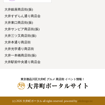
大井銀座商店街(振)
大井すずらん通り商店会
大井東口商店街(振)
大井サンピア商店街(振)
大井三ツ又商店街(振)
大井本通り商店街
大井光学通り商店街
大井一本橋商店街(振)
大井駅前中央通り商店会
東京都品川区大井町 グルメ 商店街 イベント情報！
(c)
2026 大井町ポータル all rights reserved. powered by
ailedesign.inc