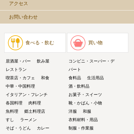
アクセス
お問い合わせ
食べる・飲む
買い物
居酒屋・バー
飲み屋
コンビニ・スーパー・デ
レストラン
パート
喫茶店・カフェ
和食
食料品
生活用品
中華・中国料理
酒・飲料品
イタリアン・フレンチ
お菓子・スイーツ
各国料理
肉料理
靴・かばん・小物
魚料理
郷土料理店
洋服
和服
すし
ラーメン
衣料材料・用品
そば・うどん
カレー
制服・作業服