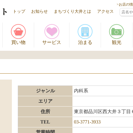
>お店の
トップ
お知らせ
まちづくり大井とは
アクセス
買い物
サービス
泊まる
観光
ジャンル
内科系
エリア
住所
東京都品川区西大井３丁目
TEL
03-3771-3933
営業時間