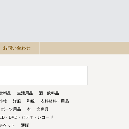
お問い合わせ
食料品
生活用品
酒・飲料品
小物
洋服
和服
衣料材料・用品
スポーツ用品
本
文房具
CD・DVD・ビデオ・レコード
チケット
通販