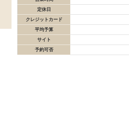
定休日
クレジットカード
平均予算
サイト
予約可否