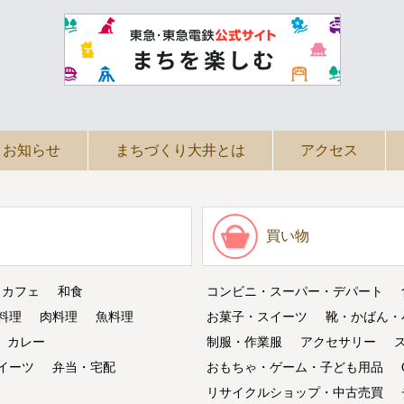
お知らせ
まちづくり大井とは
アクセス
買い物
・カフェ
和食
コンビニ・スーパー・デパート
料理
肉料理
魚料理
お菓子・スイーツ
靴・かばん・
カレー
制服・作業服
アクセサリー
イーツ
弁当・宅配
おもちゃ・ゲーム・子ども用品
リサイクルショップ・中古売買