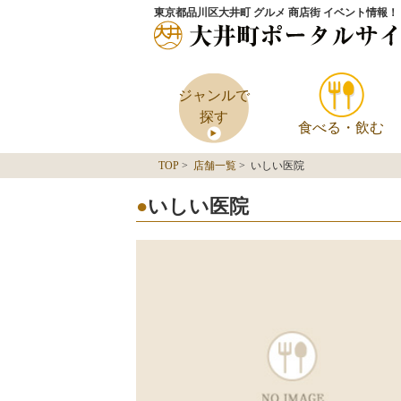
東京都品川区大井町 グルメ 商店街 イベント情報！
ジャンルで
探す
食べる・飲む
TOP
>
店舗一覧
> いしい医院
いしい医院