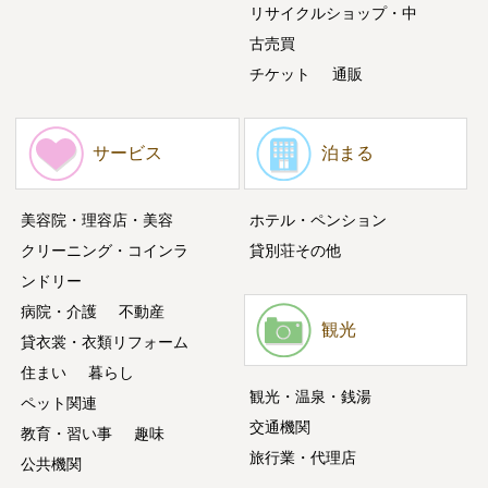
リサイクルショップ・中
古売買
チケット
通販
サービス
泊まる
美容院・理容店・美容
ホテル・ペンション
クリーニング・コインラ
貸別荘その他
ンドリー
病院・介護
不動産
観光
貸衣裳・衣類リフォーム
住まい
暮らし
観光・温泉・銭湯
ペット関連
交通機関
教育・習い事
趣味
旅行業・代理店
公共機関