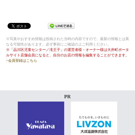
※写真やおすすめ情報は投稿された当時の内容ですので、最新の情報とは異
なる可能性があります。必ず事前にご確認の上ご利用ください。
※「品川区児童センター／滝王子」の運営者様・オーナー様は大井町ポータ
ルサイト店舗会員になると、自分のお店の情報を編集することができます。
>会員登録はこちら
PR