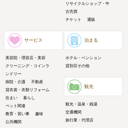
リサイクルショップ・中
古売買
チケット
通販
サービス
泊まる
美容院・理容店・美容
ホテル・ペンション
クリーニング・コインラ
貸別荘その他
ンドリー
病院・介護
不動産
観光
貸衣裳・衣類リフォーム
住まい
暮らし
観光・温泉・銭湯
ペット関連
交通機関
教育・習い事
趣味
旅行業・代理店
公共機関