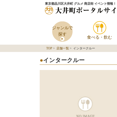
東京都品川区大井町 グルメ 商店街 イベント情報！
ジャンルで
探す
食べる・飲む
TOP
>
店舗一覧
> インタークルー
インタークルー