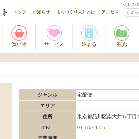
>お店の
トップ
お知らせ
まちづくり大井とは
アクセス
買い物
サービス
泊まる
観光
ジャンル
宅配便
エリア
住所
東京都品川区南大井５丁目
TEL
03-5767-1755
営業時間