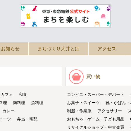
お知らせ
まちづくり大井とは
アクセス
買い物
・カフェ
和食
コンビニ・スーパー・デパート
料理
肉料理
魚料理
お菓子・スイーツ
靴・かばん・
カレー
制服・作業服
アクセサリー
イーツ
弁当・宅配
おもちゃ・ゲーム・子ども用品
リサイクルショップ・中古売買