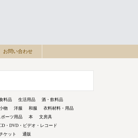
お問い合わせ
食料品
生活用品
酒・飲料品
小物
洋服
和服
衣料材料・用品
スポーツ用品
本
文房具
CD・DVD・ビデオ・レコード
チケット
通販