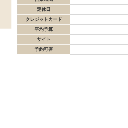
定休日
クレジットカード
平均予算
サイト
予約可否