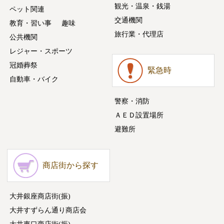
観光・温泉・銭湯
ペット関連
交通機関
教育・習い事
趣味
旅行業・代理店
公共機関
レジャー・スポーツ
冠婚葬祭
緊急時
自動車・バイク
警察・消防
ＡＥＤ設置場所
避難所
商店街から探す
大井銀座商店街(振)
大井すずらん通り商店会