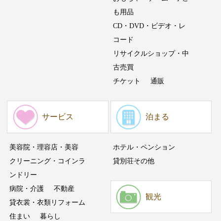
も用品
CD・DVD・ビデオ・レ
コード
リサイクルショップ・中
古売買
チケット
通販
サービス
泊まる
美容院・理容店・美容
ホテル・ペンション
クリーニング・コインラ
貸別荘その他
ンドリー
病院・介護
不動産
観光
貸衣裳・衣類リフォーム
住まい
暮らし