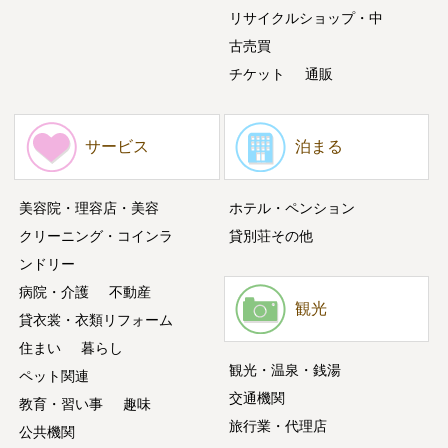
リサイクルショップ・中
古売買
チケット
通販
サービス
泊まる
美容院・理容店・美容
ホテル・ペンション
クリーニング・コインラ
貸別荘その他
ンドリー
病院・介護
不動産
観光
貸衣裳・衣類リフォーム
住まい
暮らし
観光・温泉・銭湯
ペット関連
交通機関
教育・習い事
趣味
旅行業・代理店
公共機関