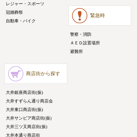
レジャー・スポーツ
冠婚葬祭
緊急時
自動車・バイク
警察・消防
ＡＥＤ設置場所
避難所
商店街から探す
大井銀座商店街(振)
大井すずらん通り商店会
大井東口商店街(振)
大井サンピア商店街(振)
大井三ツ又商店街(振)
大井本通り商店街