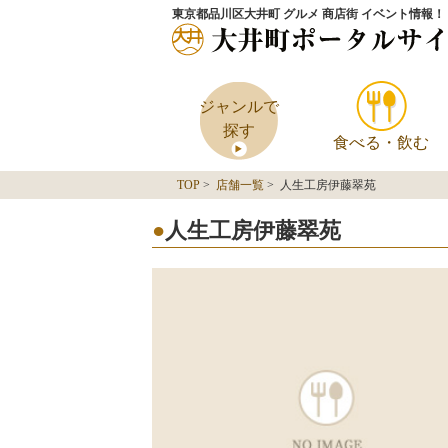
東京都品川区大井町 グルメ 商店街 イベント情報！
ジャンルで
探す
食べる・飲む
TOP
>
店舗一覧
> 人生工房伊藤翠苑
人生工房伊藤翠苑