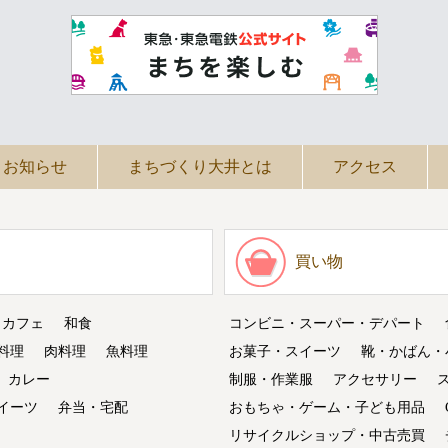
お知らせ
まちづくり大井とは
アクセス
買い物
・カフェ
和食
コンビニ・スーパー・デパート
料理
肉料理
魚料理
お菓子・スイーツ
靴・かばん・
カレー
制服・作業服
アクセサリー
イーツ
弁当・宅配
おもちゃ・ゲーム・子ども用品
リサイクルショップ・中古売買