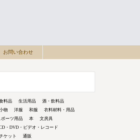
お問い合わせ
食料品
生活用品
酒・飲料品
小物
洋服
和服
衣料材料・用品
スポーツ用品
本
文房具
CD・DVD・ビデオ・レコード
チケット
通販