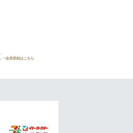
。
。
>会員登録はこちら