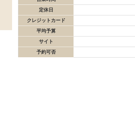
定休日
クレジットカード
平均予算
サイト
予約可否