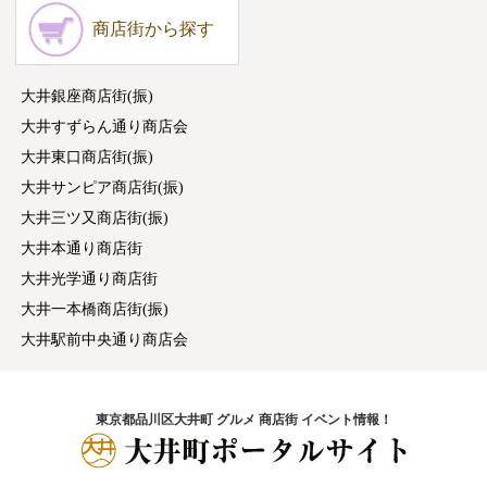
商店街から探す
大井銀座商店街(振)
大井すずらん通り商店会
大井東口商店街(振)
大井サンピア商店街(振)
大井三ツ又商店街(振)
大井本通り商店街
大井光学通り商店街
大井一本橋商店街(振)
大井駅前中央通り商店会
東京都品川区大井町 グルメ 商店街 イベント情報！