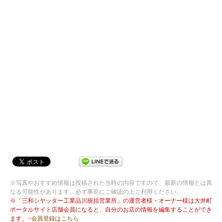
※写真やおすすめ情報は投稿された当時の内容ですので、最新の情報とは異
なる可能性があります。必ず事前にご確認の上ご利用ください。
※「三和シヤッター工業品川統括営業所」の運営者様・オーナー様は大井町
ポータルサイト店舗会員になると、自分のお店の情報を編集することができ
ます。
>会員登録はこちら