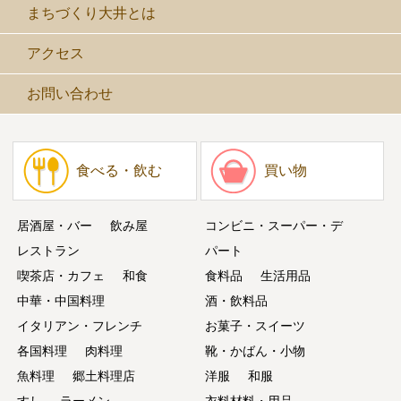
まちづくり大井とは
アクセス
お問い合わせ
食べる・飲む
買い物
居酒屋・バー
飲み屋
コンビニ・スーパー・デ
レストラン
パート
喫茶店・カフェ
和食
食料品
生活用品
中華・中国料理
酒・飲料品
イタリアン・フレンチ
お菓子・スイーツ
各国料理
肉料理
靴・かばん・小物
魚料理
郷土料理店
洋服
和服