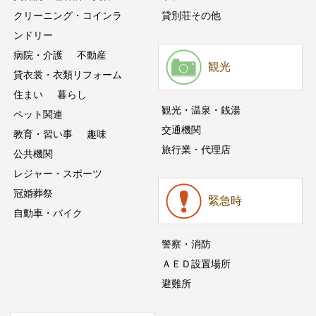
クリーニング・コインラ
貸別荘その他
ンドリー
病院・介護
不動産
観光
貸衣裳・衣類リフォーム
住まい
暮らし
観光・温泉・銭湯
ペット関連
交通機関
教育・習い事
趣味
旅行業・代理店
公共機関
レジャー・スポーツ
冠婚葬祭
緊急時
自動車・バイク
警察・消防
ＡＥＤ設置場所
避難所