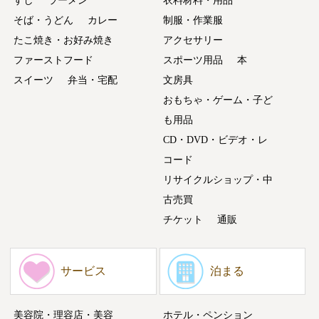
すし
ラーメン
衣料材料・用品
そば・うどん
カレー
制服・作業服
たこ焼き・お好み焼き
アクセサリー
ファーストフード
スポーツ用品
本
スイーツ
弁当・宅配
文房具
おもちゃ・ゲーム・子ど
も用品
CD・DVD・ビデオ・レ
コード
リサイクルショップ・中
古売買
チケット
通販
サービス
泊まる
美容院・理容店・美容
ホテル・ペンション