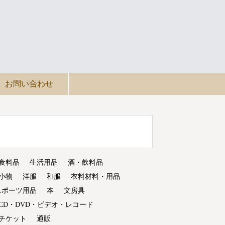
お問い合わせ
食料品
生活用品
酒・飲料品
小物
洋服
和服
衣料材料・用品
スポーツ用品
本
文房具
CD・DVD・ビデオ・レコード
チケット
通販