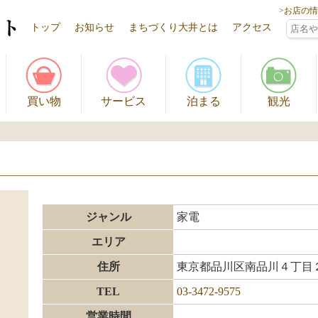
>お店の
トップ
お知らせ
まちづくり大井とは
アクセス
買い物
サービス
泊まる
観光
ジャンル
家電
エリア
住所
東京都品川区南品川４丁目
TEL
03-3472-9575
営業時間