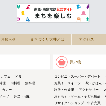
お知らせ
まちづくり大井とは
アクセス
買い物
・カフェ
和食
コンビニ・スーパー・デパート
料理
肉料理
魚料理
お菓子・スイーツ
靴・かばん・
カレー
制服・作業服
アクセサリー
イーツ
弁当・宅配
おもちゃ・ゲーム・子ども用品
リサイクルショップ・中古売買