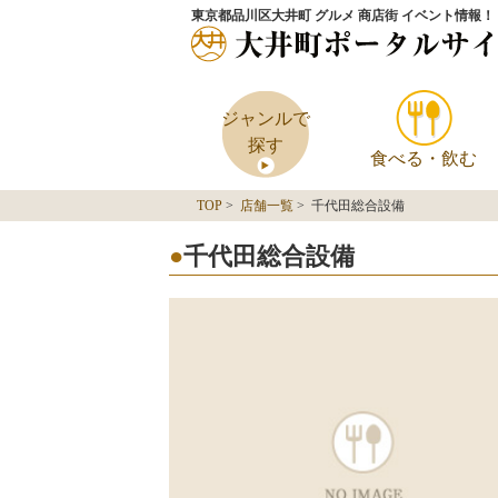
東京都品川区大井町 グルメ 商店街 イベント情報！
ジャンルで
探す
食べる・飲む
TOP
>
店舗一覧
> 千代田総合設備
千代田総合設備