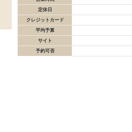
定休日
クレジットカード
平均予算
サイト
予約可否