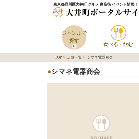
東京都品川区大井町 グルメ 商店街 イベント情報！
ジャンルで
探す
食べる・飲む
TOP
>
店舗一覧
> シマネ電器商会
シマネ電器商会