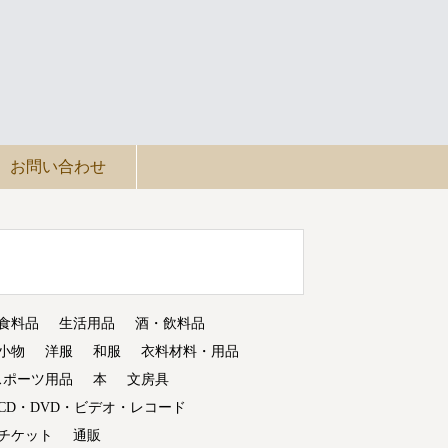
お問い合わせ
食料品
生活用品
酒・飲料品
小物
洋服
和服
衣料材料・用品
スポーツ用品
本
文房具
CD・DVD・ビデオ・レコード
チケット
通販