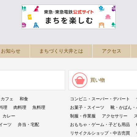
お知らせ
まちづくり大井とは
アクセス
買い物
・カフェ
和食
コンビニ・スーパー・デパート
料理
肉料理
魚料理
お菓子・スイーツ
靴・かばん・
カレー
制服・作業服
アクセサリー
イーツ
弁当・宅配
おもちゃ・ゲーム・子ども用品
リサイクルショップ・中古売買