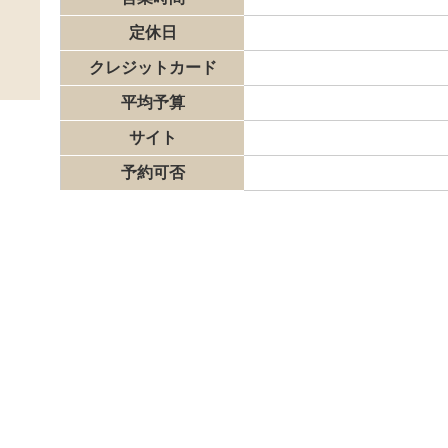
定休日
クレジットカード
平均予算
サイト
予約可否