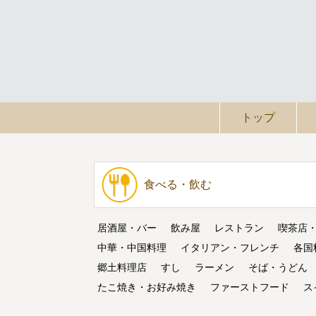
トップ
食べる・飲む
居酒屋・バー
飲み屋
レストラン
喫茶店
中華・中国料理
イタリアン・フレンチ
各国
郷土料理店
すし
ラーメン
そば・うどん
たこ焼き・お好み焼き
ファーストフード
ス