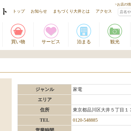
>お店の
トップ
お知らせ
まちづくり大井とは
アクセス
買い物
サービス
泊まる
観光
ジャンル
家電
エリア
住所
東京都品川区大井５丁目１
TEL
0120-548885
営業時間