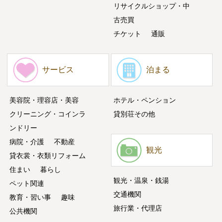
リサイクルショップ・中
古売買
チケット
通販
サービス
泊まる
美容院・理容店・美容
ホテル・ペンション
クリーニング・コインラ
貸別荘その他
ンドリー
病院・介護
不動産
観光
貸衣裳・衣類リフォーム
住まい
暮らし
観光・温泉・銭湯
ペット関連
交通機関
教育・習い事
趣味
旅行業・代理店
公共機関