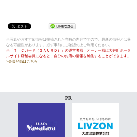
※写真やおすすめ情報は投稿された当時の内容ですので、最新の情報とは異
なる可能性があります。必ず事前にご確認の上ご利用ください。
※「Ｔ・Ｃガード（ＧＡＵＲＤ）」の運営者様・オーナー様は大井町ポータ
ルサイト店舗会員になると、自分のお店の情報を編集することができます。
>会員登録はこちら
PR