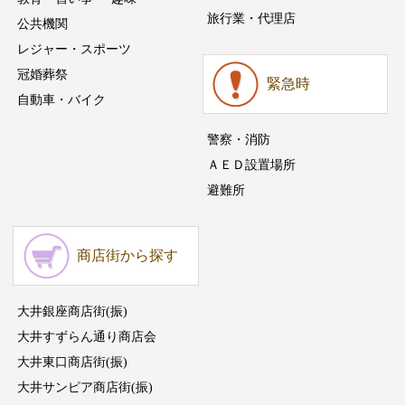
旅行業・代理店
公共機関
レジャー・スポーツ
冠婚葬祭
緊急時
自動車・バイク
警察・消防
ＡＥＤ設置場所
避難所
商店街から探す
大井銀座商店街(振)
大井すずらん通り商店会
大井東口商店街(振)
大井サンピア商店街(振)