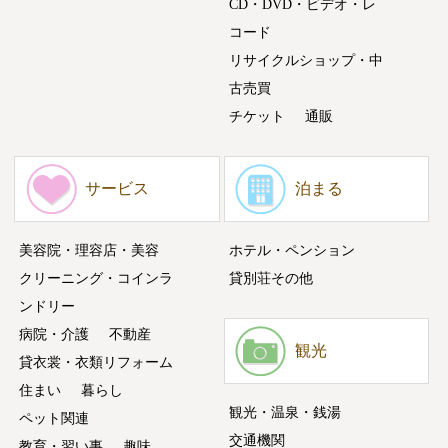
CD・DVD・ビデオ・レ
コード
リサイクルショップ・中
古売買
チケット
通販
サービス
泊まる
美容院・理容店・美容
ホテル・ペンション
クリーニング・コインラ
貸別荘その他
ンドリー
病院・介護
不動産
観光
貸衣裳・衣類リフォーム
住まい
暮らし
観光・温泉・銭湯
ペット関連
交通機関
教育・習い事
趣味