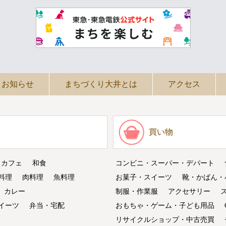
お知らせ
まちづくり大井とは
アクセス
買い物
・カフェ
和食
コンビニ・スーパー・デパート
料理
肉料理
魚料理
お菓子・スイーツ
靴・かばん・
カレー
制服・作業服
アクセサリー
イーツ
弁当・宅配
おもちゃ・ゲーム・子ども用品
リサイクルショップ・中古売買