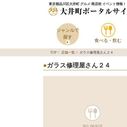
東京都品川区大井町 グルメ 商店街 イベント情報！
ジャンルで
探す
食べる・飲む
TOP
>
店舗一覧
> ガラス修理屋さん２４
ガラス修理屋さん２４