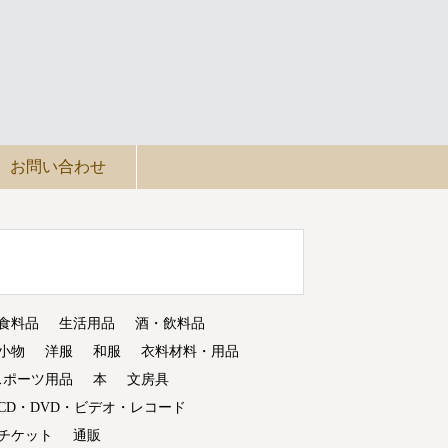
お問い合わせ
食料品
生活用品
酒・飲料品
小物
洋服
和服
衣料材料・用品
スポーツ用品
本
文房具
CD・DVD・ビデオ・レコード
チケット
通販