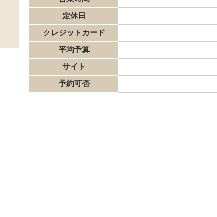
定休日
クレジットカード
平均予算
サイト
予約可否