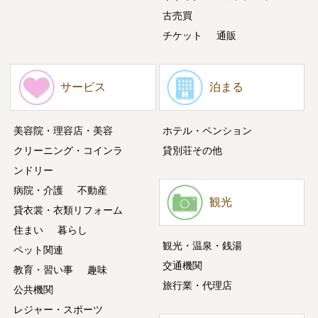
古売買
チケット
通販
サービス
泊まる
美容院・理容店・美容
ホテル・ペンション
クリーニング・コインラ
貸別荘その他
ンドリー
病院・介護
不動産
観光
貸衣裳・衣類リフォーム
住まい
暮らし
観光・温泉・銭湯
ペット関連
交通機関
教育・習い事
趣味
旅行業・代理店
公共機関
レジャー・スポーツ