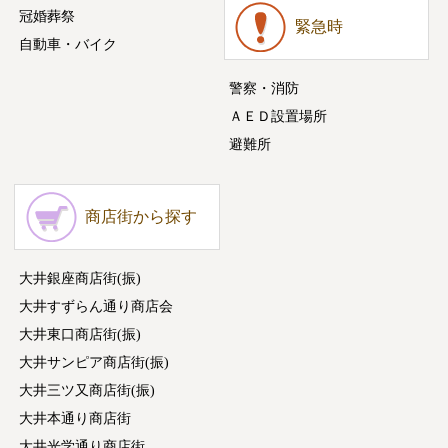
冠婚葬祭
緊急時
自動車・バイク
警察・消防
ＡＥＤ設置場所
避難所
商店街から探す
大井銀座商店街(振)
大井すずらん通り商店会
大井東口商店街(振)
大井サンピア商店街(振)
大井三ツ又商店街(振)
大井本通り商店街
大井光学通り商店街