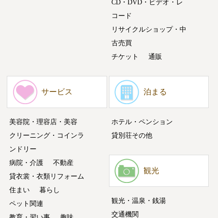
CD・DVD・ビデオ・レ
コード
リサイクルショップ・中
古売買
チケット
通販
サービス
泊まる
美容院・理容店・美容
ホテル・ペンション
クリーニング・コインラ
貸別荘その他
ンドリー
病院・介護
不動産
観光
貸衣裳・衣類リフォーム
住まい
暮らし
観光・温泉・銭湯
ペット関連
交通機関
教育・習い事
趣味