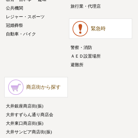
旅行業・代理店
公共機関
レジャー・スポーツ
冠婚葬祭
緊急時
自動車・バイク
警察・消防
ＡＥＤ設置場所
避難所
商店街から探す
大井銀座商店街(振)
大井すずらん通り商店会
大井東口商店街(振)
大井サンピア商店街(振)