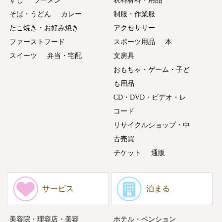
すし
ラーメン
衣料材料・用品
そば・うどん
カレー
制服・作業服
たこ焼き・お好み焼き
アクセサリー
ファーストフード
スポーツ用品
本
スイーツ
弁当・宅配
文房具
おもちゃ・ゲーム・子ど
も用品
CD・DVD・ビデオ・レ
コード
リサイクルショップ・中
古売買
チケット
通販
サービス
泊まる
美容院・理容店・美容
ホテル・ペンション