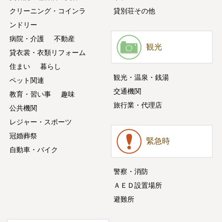
クリーニング・コインラ
貸別荘その他
ンドリー
病院・介護
不動産
観光
貸衣裳・衣類リフォーム
住まい
暮らし
観光・温泉・銭湯
ペット関連
交通機関
教育・習い事
趣味
旅行業・代理店
公共機関
レジャー・スポーツ
冠婚葬祭
緊急時
自動車・バイク
警察・消防
ＡＥＤ設置場所
避難所