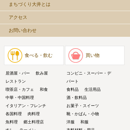
まちづくり大井とは
アクセス
お問い合わせ
食べる・飲む
買い物
居酒屋・バー
飲み屋
コンビニ・スーパー・デ
レストラン
パート
喫茶店・カフェ
和食
食料品
生活用品
中華・中国料理
酒・飲料品
イタリアン・フレンチ
お菓子・スイーツ
各国料理
肉料理
靴・かばん・小物
魚料理
郷土料理店
洋服
和服