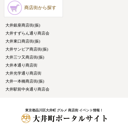
商店街から探す
大井銀座商店街(振)
大井すずらん通り商店会
大井東口商店街(振)
大井サンピア商店街(振)
大井三ツ又商店街(振)
大井本通り商店街
大井光学通り商店街
大井一本橋商店街(振)
大井駅前中央通り商店会
東京都品川区大井町 グルメ 商店街 イベント情報！