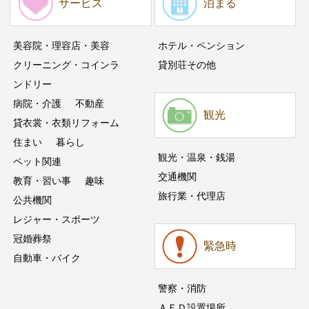
サービス
泊まる
美容院・理容店・美容
ホテル・ペンション
クリーニング・コインラ
貸別荘その他
ンドリー
病院・介護
不動産
観光
貸衣裳・衣類リフォーム
住まい
暮らし
観光・温泉・銭湯
ペット関連
交通機関
教育・習い事
趣味
旅行業・代理店
公共機関
レジャー・スポーツ
冠婚葬祭
緊急時
自動車・バイク
警察・消防
ＡＥＤ設置場所