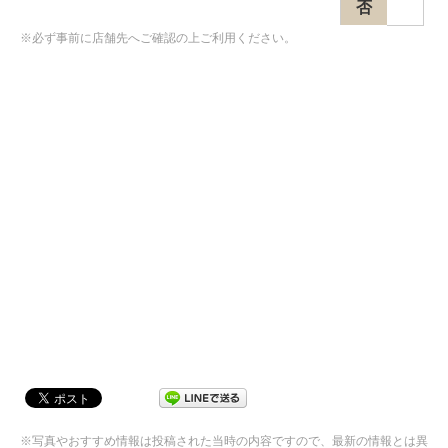
否
※必ず事前に店舗先へご確認の上ご利用ください。
※写真やおすすめ情報は投稿された当時の内容ですので、最新の情報とは異