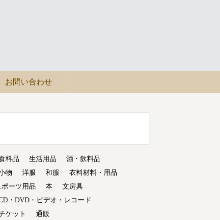
お問い合わせ
食料品
生活用品
酒・飲料品
小物
洋服
和服
衣料材料・用品
スポーツ用品
本
文房具
CD・DVD・ビデオ・レコード
チケット
通販