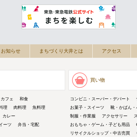
お知らせ
まちづくり大井とは
アクセス
買い物
・カフェ
和食
コンビニ・スーパー・デパート
料理
肉料理
魚料理
お菓子・スイーツ
靴・かばん・
カレー
制服・作業服
アクセサリー
イーツ
弁当・宅配
おもちゃ・ゲーム・子ども用品
リサイクルショップ・中古売買