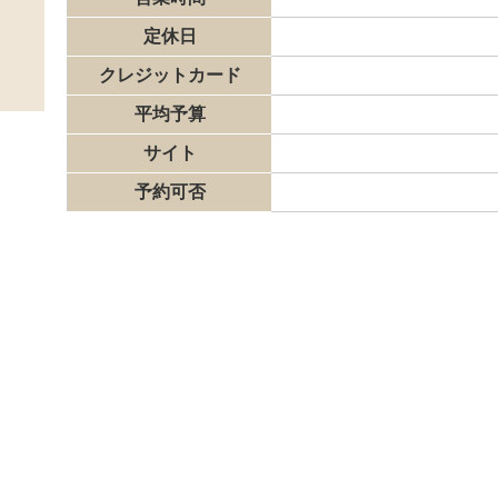
定休日
クレジットカード
平均予算
サイト
予約可否