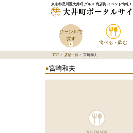
東京都品川区大井町 グルメ 商店街 イベント情報！
ジャンルで
探す
食べる・飲む
TOP
>
店舗一覧
> 宮崎和夫
宮崎和夫