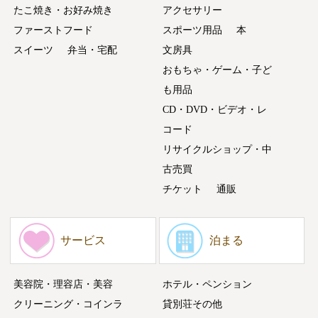
たこ焼き・お好み焼き
アクセサリー
ファーストフード
スポーツ用品
本
スイーツ
弁当・宅配
文房具
おもちゃ・ゲーム・子ど
も用品
CD・DVD・ビデオ・レ
コード
リサイクルショップ・中
古売買
チケット
通販
サービス
泊まる
美容院・理容店・美容
ホテル・ペンション
クリーニング・コインラ
貸別荘その他