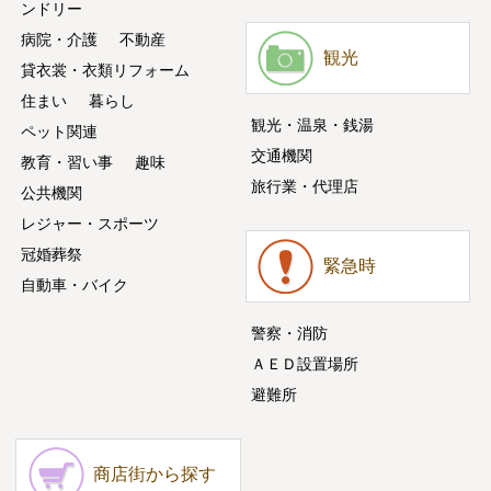
ンドリー
病院・介護
不動産
観光
貸衣裳・衣類リフォーム
住まい
暮らし
観光・温泉・銭湯
ペット関連
交通機関
教育・習い事
趣味
旅行業・代理店
公共機関
レジャー・スポーツ
冠婚葬祭
緊急時
自動車・バイク
警察・消防
ＡＥＤ設置場所
避難所
商店街から探す