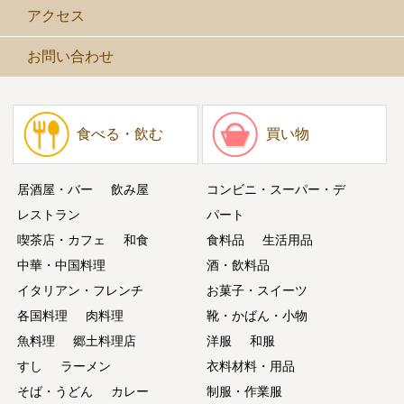
アクセス
お問い合わせ
食べる・飲む
買い物
居酒屋・バー
飲み屋
コンビニ・スーパー・デ
レストラン
パート
喫茶店・カフェ
和食
食料品
生活用品
中華・中国料理
酒・飲料品
イタリアン・フレンチ
お菓子・スイーツ
各国料理
肉料理
靴・かばん・小物
魚料理
郷土料理店
洋服
和服
すし
ラーメン
衣料材料・用品
そば・うどん
カレー
制服・作業服