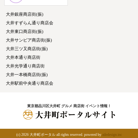
大井銀座商店街(振)
大井すずらん通り商店会
大井東口商店街(振)
大井サンピア商店街(振)
大井三ツ又商店街(振)
大井本通り商店街
大井光学通り商店街
大井一本橋商店街(振)
大井駅前中央通り商店会
東京都品川区大井町 グルメ 商店街 イベント情報！
(c)
2026 大井町ポータル all rights reserved. powered by
ailedesign.inc